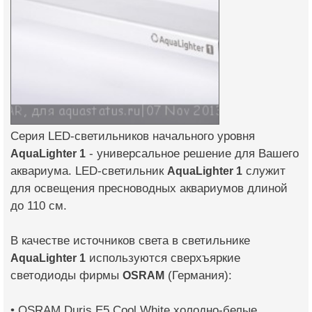
Серия LED-светильников начального уровня
AquaLighter 1
- универсальное решение для Вашего
аквариума. LED-светильник
AquaLighter 1
служит
для освещения пресноводных аквариумов длиной
до 110 см.
В качестве источников света в светильнике
AquaLighter 1
используются сверхъяркие
светодиоды фирмы
OSRAM
(Германия):
• OSRAM Duris E5 Cool White холодно-белые