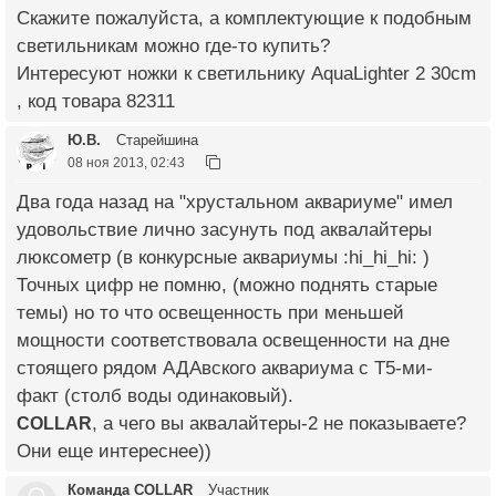
Скажите пожалуйста, а комплектующие к подобным
светильникам можно где-то купить?
Интересуют ножки к светильнику AquaLighter 2 30сm
, код товара 82311
Ю.В.
Старейшина
08 ноя 2013, 02:43
Два года назад на "хрустальном аквариуме" имел
удовольствие лично засунуть под аквалайтеры
люксометр (в конкурсные аквариумы :hi_hi_hi: )
Точных цифр не помню, (можно поднять старые
темы) но то что освещенность при меньшей
мощности соответствовала освещенности на дне
стоящего рядом АДАвского аквариума с Т5-ми-
факт (столб воды одинаковый).
COLLAR
, а чего вы аквалайтеры-2 не показываете?
Они еще интереснее))
Команда COLLAR
Участник