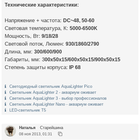
Технические характеристики:
Напряжение + частота:
DC~48, 50-60
Световая температура, К:
5000-6500K
Мощность, Вт:
9/18/28
Световой поток, Люмен:
930/1860/2790
Длина, мм:
300/600/900
Габариты, мм: 3
00х50х15/600х50х15/900х50х15
Степень защиты корпуса:
IP 68
Светодиодный светильник AquaLighter Pico
Светильник AquaLighter 2 - аквариум оживает
Светильник AquaLighter 3 - выбор профессионалов
Светильник AquaLighter Nano - аквариум оживает
LED-светильник Т5
Наталья
Старейшина
08 ноя 2013, 01:31