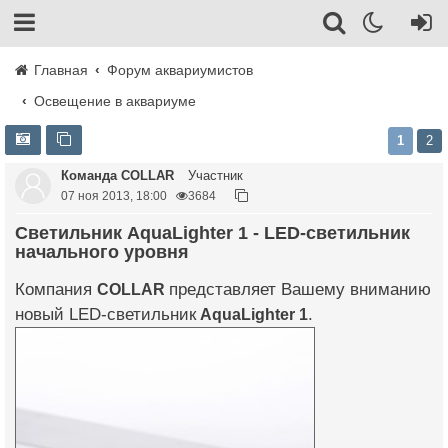
Главная
Форум аквариумистов
Освещение в аквариуме
1
2
Команда COLLAR
Участник
07 ноя 2013, 18:00
3684
Светильник AquaLighter 1 - LED-светильник
начального уровня
Компания
COLLAR
представляет Вашему вниманию
новый LED-светильник
AquaLighter 1
.