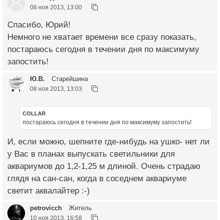
08 ноя 2013, 13:00
Спасибо, Юрий!
Немного не хватает времени все сразу показать,
постараюсь сегодня в течении дня по максимуму
запостить!
Ю.В.
Старейшина
08 ноя 2013, 13:03
COLLAR
постараюсь сегодня в течении дня по максимуму запостить!
И, если можно, шепните где-нибудь на ушко- нет ли
у Вас в планах выпускать светильники для
аквариумов до 1,2-1,25 м длиной. Очень страдаю
глядя на сан-сан, когда в соседнем аквариуме
светит аквалайтер :-)
petrovicch
Житель
10 ноя 2013, 16:58