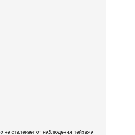
o не отвлекает от наблюдения пейзажа