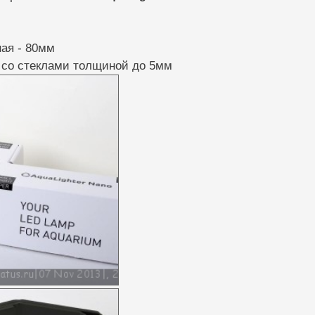
ая - 80мм
 со стеклами толщиной до 5мм