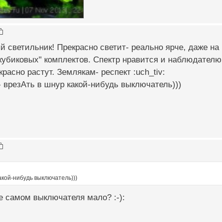
 светильник! Прекрасно светит- реально ярче, даже на
убиковых" комплектов. Спектр нравится и наблюдателю
расно растут. Землякам- респект :uch_tiv:
 врезАть в шнур какой-нибудь выключатель)))
акой-нибудь выключатель)))
е самом выключателя мало? :-):