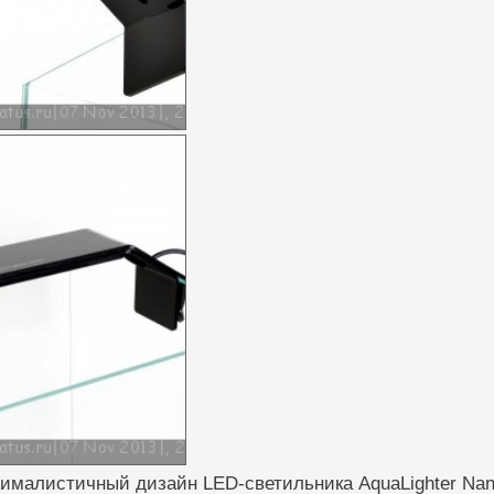
ималистичный дизайн LED-светильника AquaLighter Nan