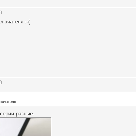
ключателя :-(
ключателя
 серии разные.