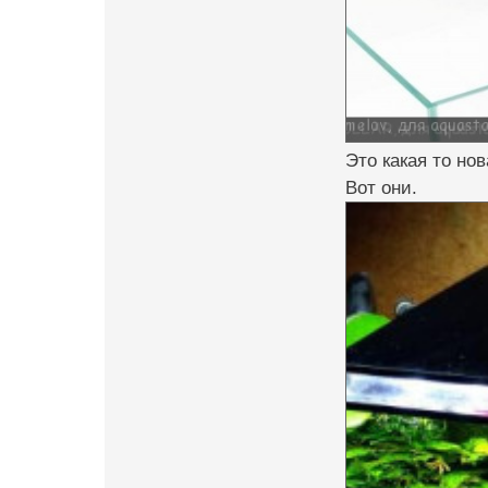
Это какая то но
Вот они.