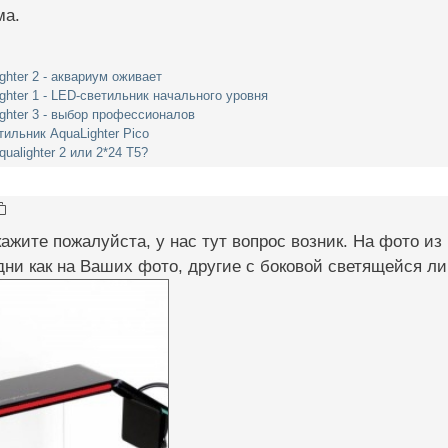
ма.
ghter 2 - аквариум оживает
ghter 1 - LED-светильник начального уровня
ghter 3 - выбор профессионалов
ильник AquaLighter Pico
qualighter 2 или 2*24 Т5?
ажите пожалуйста, у нас тут вопрос возник. На фото из
ни как на Ваших фото, другие с боковой светящейся ли