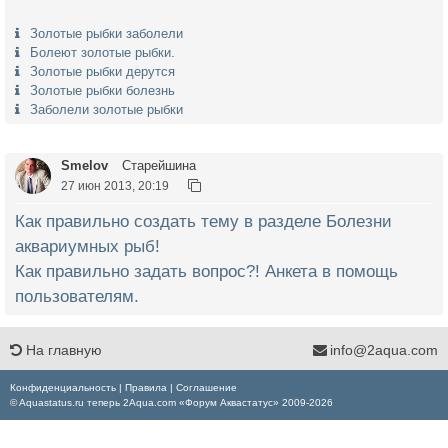
Золотые рыбки заболели
Болеют золотые рыбки.
Золотые рыбки дерутся
Золотые рыбки болезнь
Заболели золотые рыбки
Smelov
Старейшина
27 июн 2013, 20:19
Как правильно создать тему в разделе Болезни
аквариумных рыб!
Как правильно задать вопрос?! Анкета в помощь
пользователям.
На главную
info@2aqua.com
Конфиденциальность
|
Правила
|
Соглашение
© Aquastatus.ru теперь 2Aqua.com «Форум Аквастатус» 2009-2026