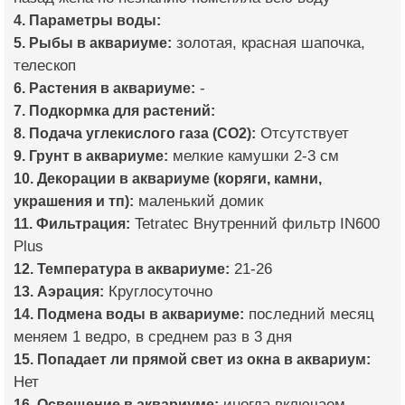
4. Параметры воды:
5. Рыбы в аквариуме:
золотая, красная шапочка,
телескоп
6. Растения в аквариуме:
-
7. Подкормка для растений:
8. Подача углекислого газа (CO2):
Отсутствует
9. Грунт в аквариуме:
мелкие камушки 2-3 см
10. Декорации в аквариуме (коряги, камни,
украшения и тп):
маленький домик
11. Фильтрация:
Tetratec Внутренний фильтр IN600
Plus
12. Температура в аквариуме:
21-26
13. Аэрация:
Круглосуточно
14. Подмена воды в аквариуме:
последний месяц
меняем 1 ведро, в среднем раз в 3 дня
15. Попадает ли прямой свет из окна в аквариум:
Нет
16. Освещение в аквариуме:
иногда включаем