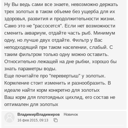
Ну Вы ведь сами все знаете, невозможно держать
трех золотых в таком объеме без ущерба для их
здоровья, развития и продолжительности жизни.
Само это не "рассосется". Если нет возможности
сменить аквариум, отдайте часть рыб. Минимум
одну, но лучше двух отдайте. Фильтр у Вас
неподходящий при таком населении, слабый. С
таким фильтром только одну можно оставить.
Относительно лежащей на дне рыбки, хорошо бы
знать параметры воды.
Еще почитайте про "перевертыш" у золотых.
Кормление стоит изменить и разнообразить. В
идеале найти корм конкретно для золотых
Ваш корм для плотоядных цихлид, его состав не
оптимален для золотых
ВладимирВладимиров
Новичок
16 фев 2015, 09:13