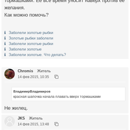
тормашками. Её всё время уносит наверх против её
желания.
Как можно помочь?
Заболели золотые рыбки
Золотые рыбки заболели
Заболели золотые рыбки
Заболели золотые
Заболели золотые. Что делать?
Chromis
Житель
14 фев 2015, 10:35
ВладимирВладимиров
красная шапочка начала плавать вверх тормашками
Не жилец.
JKS
Житель
14 фев 2015, 13:48