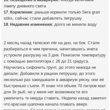
лампу дневного света
17. Кормление:
раньше кормили только Sera gran
stiks, сейчас стали добавлять петрушку
18. Недавние изменения:
долго не меняли воду
2 месяц назад телескоп лёг на дно, на бок. Стали
разбираться в чем причина, начитавшись инета
устроили разгрузку на 3 дня. Понизили температуру
с помощью вентилятора с 26 до 21 градуса.
Научились сифонить грунт, до этого никогда не
делали. Добавили в рацион петрушку, до этого
несколько раз закидывали в аквариум ряску, они её
быстренько съели. Я знаю что объем 70 литров мал
для 3х рыб, но у меня нет возможности его
увеличить тк некуда ставить. Неделю назад заметил
что красная шапочка начала плавать вверх