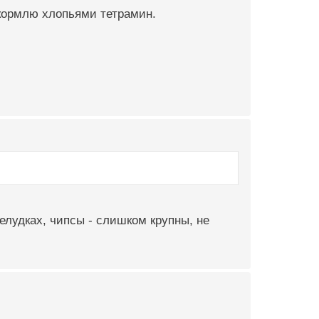
 кормлю хлопьями тетрамин.
елудках, чипсы - слишком крупны, не