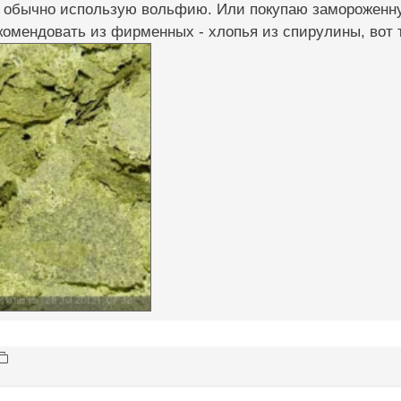
и обычно использую вольфию. Или покупаю замороженну
омендовать из фирменных - хлопья из спирулины, вот 