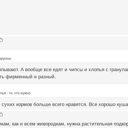
 крупны
пывают. А вообще все едят и чипсы и хлопья с гранула
ть фирменный и разный.
ья - то, что нужно.
 сухих кормов больше всего нравятся. Все хорошо куша
икам, как и всем живородкам, нужна растительная подко