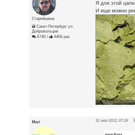
Я для этой цел
И еще можно рек
Старейшина
Санкт-Петербург ул.
Добровольцев
6740
/
4456 раз
31 июл 2012, 07:29
Mari
дядя Вова