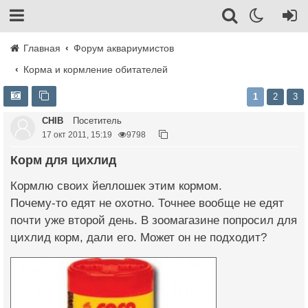
Главная
Форум аквариумистов
Корма и кормление обитателей
1
2
3
CHIB
Посетитель
17 окт 2011, 15:19
9798
Корм для цихлид
Кормлю своих йеллошек этим кормом.
Почему-то едят не охотно. Точнее вообще не едят
почти уже второй день. В зоомагазине попросил для
цихлид корм, дали его. Может он не подходит?