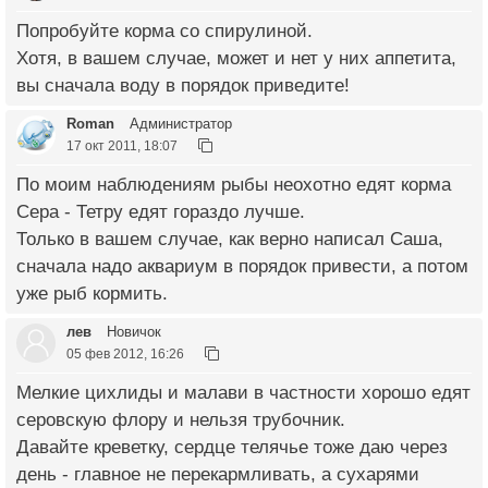
Попробуйте корма со спирулиной.
Хотя, в вашем случае, может и нет у них аппетита,
вы сначала воду в порядок приведите!
Roman
Администратор
17 окт 2011, 18:07
По моим наблюдениям рыбы неохотно едят корма
Сера - Тетру едят гораздо лучше.
Только в вашем случае, как верно написал Саша,
сначала надо аквариум в порядок привести, а потом
уже рыб кормить.
лев
Новичок
05 фев 2012, 16:26
Мелкие цихлиды и малави в частности хорошо едят
серовскую флору и нельзя трубочник.
Давайте креветку, сердце телячье тоже даю через
день - главное не перекармливать, а сухарями