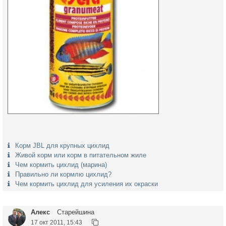
Корм JBL для крупных цихлид
Живой корм или корм в питательном жиле
Чем кормить цихлид (марина)
Правильно ли кормлю цихлид?
Чем кормить цихлид для усиления их окраски
Алекс
Старейшина
17 окт 2011, 15:43