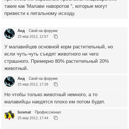
такие как 'Малави наворотов ", которые могут
привести к летальному исходу.
Анд
Свой на форуме
25 мар 2012, 12:57
У малавийцев основной корм растительный, но
если чуть-чуть съедят животного ни чего
страшного. Примерно 80% растительный 20%
животный.
Анд
Свой на форуме
25 мар 2012, 17:26
Но чтобы только животный немного, а то
малавийцы наедятся плохо им потом будет.
bosmat
Профессионал
25 мар 2012, 17:44