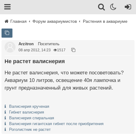
Главная
Форум аквариумистов
Растения в аквариуме
Arzitron
Посетитель
08 апр 2012, 14:23
1517
Не растет валиснерия
Не растет валиснерия, что можете посоветовать?
Аквариум 10 литров, освещение 40я лампочка и
грунт предназначенный для живых растений.
Валиснерия крученая
Гибнет валиснерия
Валиснерия спиральная
Валиснерия гигантская гибнет после приобритения
Роголистник не растет