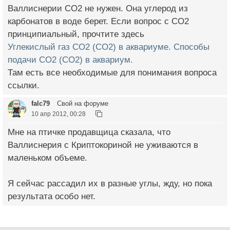
Валлиснерии СО2 не нужен. Она углерод из
карбонатов в воде берет. Если вопрос с СО2
принципиальный, прочтите здесь
Углекислый газ СО2 (CO2) в аквариуме. Способы
подачи CO2 (СО2) в аквариум.
Там есть все необходимые для понимания вопроса
ссылки.
falc79
Свой на форуме
10 апр 2012, 00:28
Мне на птичке продавщица сказала, что
Валлиснерия с Криптокориной не уживаются в
маленьком объеме.
Я сейчас рассадил их в разные углы, жду, но пока
результата особо нет.