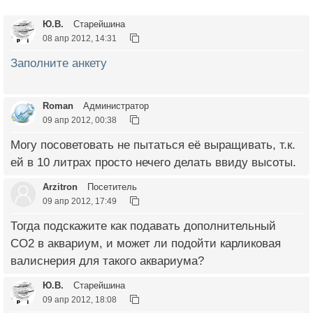
Ю.В.
Старейшина
08 апр 2012, 14:31
Заполните анкету
Roman
Администратор
09 апр 2012, 00:38
Могу посоветовать не пытаться её выращивать, т.к.
ей в 10 литрах просто нечего делать ввиду высоты.
Arzitron
Посетитель
09 апр 2012, 17:49
Тогда подскажите как подавать дополнительный
СО2 в аквариум, и может ли подойти карликовая
валиснерия для такого аквариума?
Ю.В.
Старейшина
09 апр 2012, 18:08