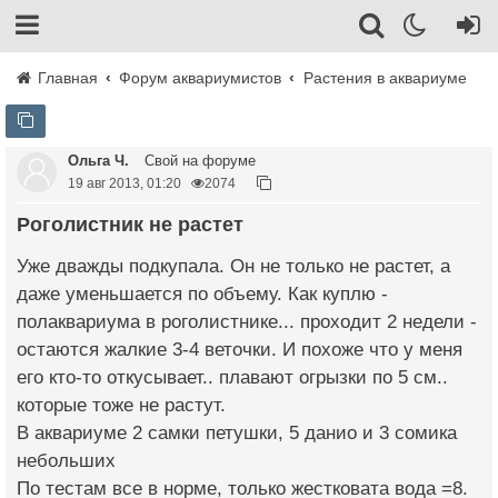
Главная
Форум аквариумистов
Растения в аквариуме
Ольга Ч.
Свой на форуме
19 авг 2013, 01:20
2074
Роголистник не растет
Уже дважды подкупала. Он не только не растет, а
даже уменьшается по объему. Как куплю -
полаквариума в роголистнике... проходит 2 недели -
остаются жалкие 3-4 веточки. И похоже что у меня
его кто-то откусывает.. плавают огрызки по 5 см..
которые тоже не растут.
В аквариуме 2 самки петушки, 5 данио и 3 сомика
небольших
По тестам все в норме, только жестковата вода =8.