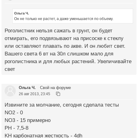
Ольга Ч.
Он не только не растет, а даже уменьшается по объему.
Роголистник нельзя сажать в грунт, он будет
отмирать, его подвязывают на присоске к стеклу
или оставляют плавать по акве. И он любит свет.
Вашего света 6 вт на 30л слишком мало для
роголистника и для любых растений. Увеличивайте
свет
Ольга Ч.
Свой на форуме
26 авг 2013, 23:45
Извините за молчание, сегодня сделала тесты
NO2 - 0
NO3 - 15 примерно
PH - 7,5-8
KH карбонатная жесткость - 4dh