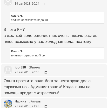
19 авг 2013, 10:14
Ольга Ч.
только жестковата вода =8.
8 - это КН?
в жесткой воде роголистник очень тяжело растет,
плюс возможно у вас холодная вода, поэтому
Ольга Ч.
плавают огрызки по 5 см
igor818
Житель
21 авг 2013, 20:10
Ольга простите ради бога за некоторую долю
сарказма но - Администрация! Когда к нам на
помощь придут экстрасенсы!
Наринэ
Житель
21 авг 2013, 21:28