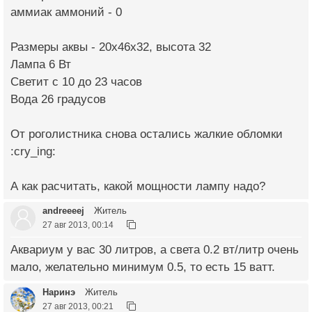
аммиак аммоний - 0
Размеры аквы - 20х46х32, высота 32
Лампа 6 Вт
Светит с 10 до 23 часов
Вода 26 градусов
От роголистника снова остались жалкие обломки
:cry_ing:
А как расчитать, какой мощности лампу надо?
andreeeej
Житель
27 авг 2013, 00:14
Аквариум у вас 30 литров, а света 0.2 вт/литр очень
мало, желательно минимум 0.5, то есть 15 ватт.
Наринэ
Житель
27 авг 2013, 00:21