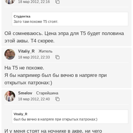
18 мар 2012, 22:16
Студентка
Зато там похоже Т5 стоят.
Ой сомневаюсь. Цена эпра для Т5 будет половина
этой аквы. Т4 скорее.
Vitaliy_R
Житель
18 мар 2012, 22:33
На Т5 не похоже.
Я бы например был бы вечно в напряге при
открытых патронах:)
Smelov
Старейшина
18 мар 2012, 22:40
Vitaliy_R
был бы вечно в напряге при открытых патронах:)
И у меня стоят на ночнике в акве, ни чего