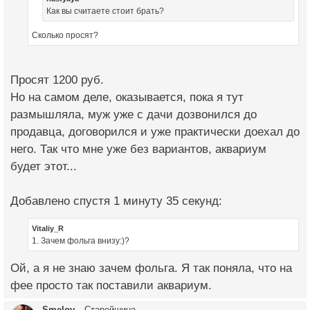
Как вы считаете стоит брать?
Сколько просят?
Просят 1200 руб.
Но на самом деле, оказывается, пока я тут
размышляла, муж уже с дачи дозвонился до
продавца, договорился и уже практически доехал до
него. Так что мне уже без вариантов, аквариум
будет этот...
Добавлено спустя 1 минуту 35 секунд:
Vitaliy_R
1. Зачем фольга внизу:)?
Ой, а я не знаю зачем фольга. Я так поняла, что на
фее просто так поставили аквариум.
Smelov
Старейшина