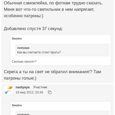
Обычная самоклейка, по фоткам трудно сказать.
Меня вот что-то светильник в нем напрягает,
особенно патроны:)
Добавлено спустя 37 секунд:
Smelov
nastyaya
Как вы считаете стоит брать?
Сколько просят?
Серега а ты на свет не обратил внимания!? Там
патроны голые:)
nastyaya
Участник
18 мар 2012, 20:46
Smelov
nastyaya