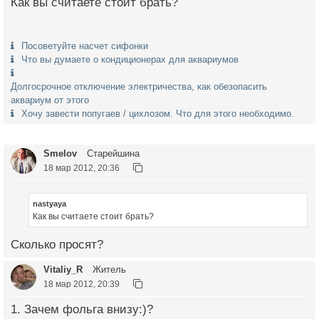
Как вы считаете стоит брать?
Посоветуйте насчет сифонки
Что вы думаете о кондиционерах для аквариумов
Долгосрочное отключение электричества, как обезопасить
аквариум от этого
Хочу завести попугаев / цихлозом. Что для этого необходимо.
Smelov
Старейшина
18 мар 2012, 20:36
nastyaya
Как вы считаете стоит брать?
Сколько просят?
Vitaliy_R
Житель
18 мар 2012, 20:39
1. Зачем фольга внизу:)?