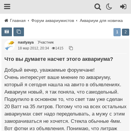
Главная
Форум аквариумистов
Аквариум для новичка
1
2
nastyaya
Участник
18 мар 2012, 20:34
1415
Что вы думаете насчет этого аквариума?
Добрый вечер, уважаемые форумчане!
Очень интересует ваше мнение по аквариуму,
который я сегодня нашла на авито в объявлениях.
Аквариум новый, я так поняла, что самодельный.
Подкупило в основном то, что свет там уже сделан
20 Ватт на 35 литров. Потому что на всех остальных
аквариумах свет надо переделывать, а мужу с этим
заморачиваться не хочется. Стекла обычные 4мм.
Вот фотки из объявления. Понимаю, что литраж