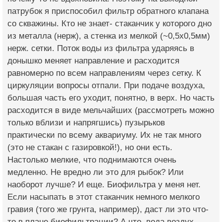
патрубок я приспособил фильтр обратного клапана
со скважины. Кто не знает- стаканчик у которого дно
из металла (нерж), а стенка из мелкой (~0,5х0,5мм)
нерж. сетки. Поток воды из фильтра ударяясь в
донышко меняет направление и расходится
равномерно по всем направлениям через сетку. К
циркуляции вопросы отпали. При подаче воздуха,
большая часть его уходит, понятно, в верх. Но часть
расходится в виде мельчайших (рассмотреть можно
только вблизи и напрягшись) пузырьков
практически по всему аквариуму. Их не так много
(это не стакан с газировкой!), но они есть.
Настолько мелкие, что поднимаются очень
медленно. Не вредно ли это для рыбок? Или
наоборот лучше? И еще. Биофильтра у меня нет.
Если насыпать в этот стаканчик немного мелкого
гравия (того же грунта, например), даст ли это что-
то в плане биофильтрации? А что, вода воздух,