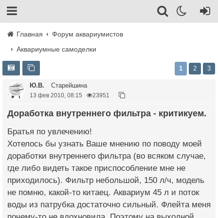
Главная
Форум аквариумистов
Аквариумные самоделки
1
2
3
Ю.В.
Старейшина
13 фев 2010, 08:15
23951
Доработка внутреннего фильтра - критикуем.
Братья по увлечению!
Хотелось бы узнать Ваше мнению по поводу моей
доработки внутреннего фильтра (во всяком случае,
где либо видеть такое приспособление мне не
приходилось). Фильтр небольшой, 150 л/ч, модель
не помню, какой-то китаец. Аквариум 45 л и поток
воды из патрубка достаточно сильный. Флейта меня
почему-то не вдохновила. Поэтому на выходной