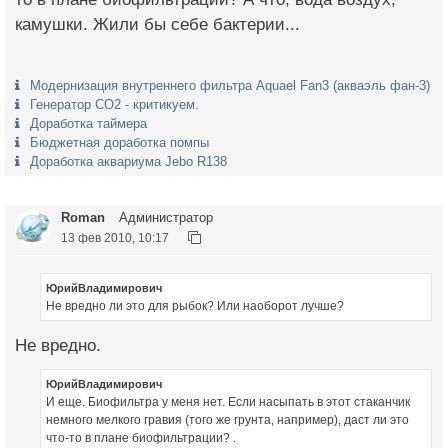
камушки. Жили бы себе бактерии...
Модернизация внутреннего фильтра Aquael Fan3 (акваэль фан-3)
Генератор СО2 - критикуем.
Доработка таймера
Бюджетная доработка помпы
Доработка аквариума Jebo R138
Roman
Администратор
13 фев 2010, 10:17
ЮрийВладимирович
Не вредно ли это для рыбок? Или наоборот лучше?
Не вредно.
ЮрийВладимирович
И еще. Биофильтра у меня нет. Если насыпать в этот стаканчик
немного мелкого гравия (того же грунта, например), даст ли это
что-то в плане биофильтрации? .