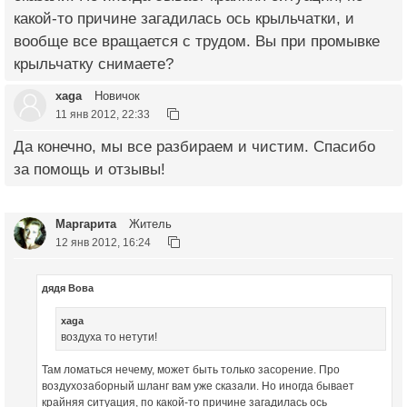
какой-то причине загадилась ось крыльчатки, и
вообще все вращается с трудом. Вы при промывке
крыльчатку снимаете?
xaga
Новичок
11 янв 2012, 22:33
Да конечно, мы все разбираем и чистим. Спасибо
за помощь и отзывы!
Маргарита
Житель
12 янв 2012, 16:24
дядя Вова
xaga
воздуха то нетути!
Там ломаться нечему, может быть только засорение. Про
воздухозаборный шланг вам уже сказали. Но иногда бывает
крайняя ситуация, по какой-то причине загадилась ось