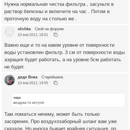
Нужна нормальная чистка фильтра , засуньте в
раствор белизны и включите на час . Потом в
проточную воду на столько же .
olichka
Свой на форуме
10 янв 2012, 18:01
Важно еще и то на каком уровне от поверхности
воды установлен фильтр. 3 см от поверхности воды
аэрация будет работать, а на уровне 5см работать
не будет.
дядя Вова
Старейшина
10 янв 2012, 19:55
xaga
воздуха то нетути!
Там ломаться нечему, может быть только
засорение. Про воздухозаборный шланг вам уже
сказали. Но иногда бывает крайняя ситуация, по