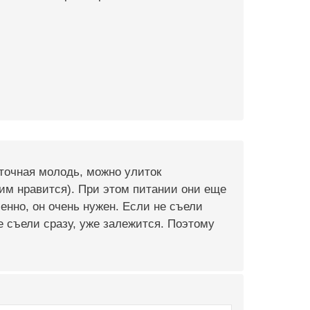
точная молодь, можно улиток
 им нравится). При этом питании они еще
енно, он очень нужен. Если не съели
е съели сразу, уже залежится. Поэтому