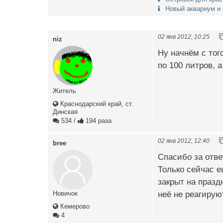
Новый аквариум и
02 янв 2012, 10:25
niz
Ну начнём с тог
по 100 литров, 
Житель
Краснодарский край, ст.
Динская
534
/
194 раза
02 янв 2012, 12:40
bree
Спасибо за отве
Только сейчас е
закрыт на празд
неё не реагирую
Новичок
Кемерово
4