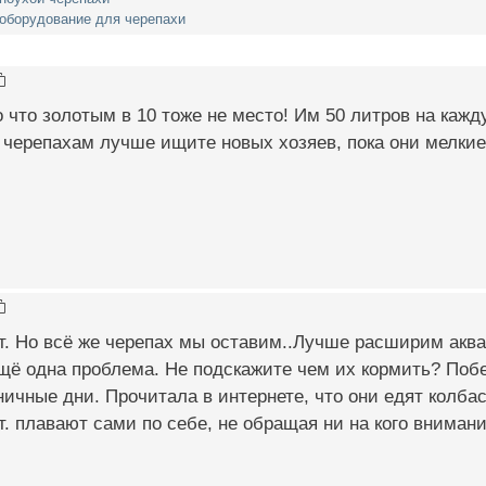
 оборудование для черепахи
о что золотым в 10 тоже не место! Им 50 литров на ка
а черепахам лучше ищите новых хозяев, пока они мелки
т. Но всё же черепах мы оставим..Лучше расширим акв
щё одна проблема. Не подскажите чем их кормить? Побе
ничные дни. Прочитала в интернете, что они едят колбас
т. плавают сами по себе, не обращая ни на кого внимани