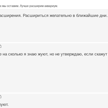
ах мы оставим. Лучше расширим аквариум.
расширения. Расшириться желательно в ближайшие дни.
 на сколько я знаю жуют, но не утверждаю, если скажут 
жуют.