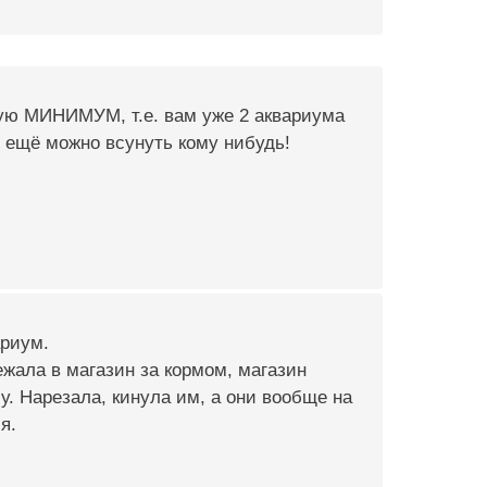
ждую МИНИМУМ, т.е. вам уже 2 аквариума
е ещё можно всунуть кому нибудь!
ариум.
жала в магазин за кормом, магазин
у. Нарезала, кинула им, а они вообще на
я.