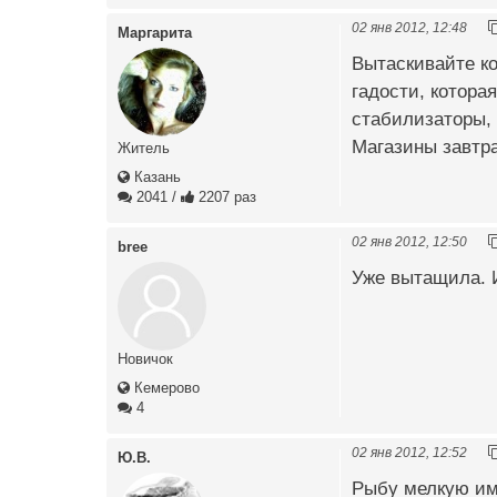
02 янв 2012, 12:48
Маргарита
Вытаскивайте ко
гадости, котора
стабилизаторы, 
Магазины завтра
Житель
Казань
2041
/
2207 раз
02 янв 2012, 12:50
bree
Уже вытащила. 
Новичок
Кемерово
4
02 янв 2012, 12:52
Ю.В.
Рыбу мелкую им