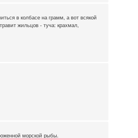
ться в колбасе на грамм, а вот всякой
травит жильцов - туча: крахмал,
роженной морской рыбы.