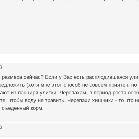
о размера сейчас? Если у Вас есть расплодившаяся ули
едложить (хотя мне этот способ не совсем приятен, но
ают из панциря улитки. Черепахам, в период роста особ
те, чтобы воду не травить. Черепахи хищники - то что н
е съеденный корм.