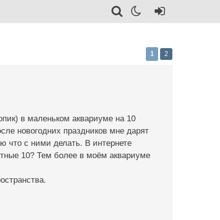
1
2
пик) в маленьком аквариуме на 10
осле новогодних праздников мне дарят
ю что с ними делать. В интернете
стные 10? Тем более в моём аквариуме
ространства.