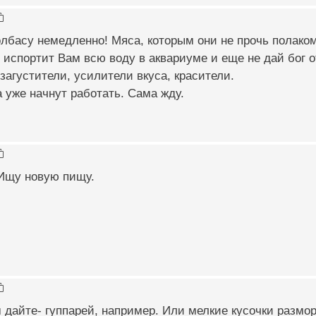
лбасу немедленно! Мяса, которым они не прочь полакоми
я испортит Вам всю воду в аквариуме и еще не дай бог о
загустители, усилители вкуса, красители.
 уже начнут работать. Сама жду.
Ищу новую пищу.
 дайте- гуппарей, например. Или мелкие кусочки размо