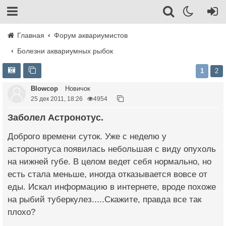
Главная
Форум аквариумистов
Болезни аквариумных рыбок
1
2
Blowcop
Новичок
25 дек 2011, 18:26
4954
Заболел Астронотус.
Доброго времени суток. Уже с неделю у
асторонотуса появилась небольшая с виду опухоль
на нижней губе. В целом ведет себя нормально, но
есть стала меньше, иногда отказывается вовсе от
еды. Искал информацию в интернете, вроде похоже
на рыбий туберкулез.....Скажите, правда все так
плохо?