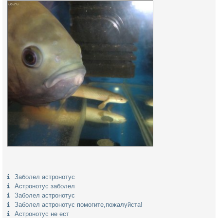
Заболел астронотус
Астронотус заболел
Заболел астронотус
Заболел астронотус помогите,пожалуйста!
Астронотус не ест