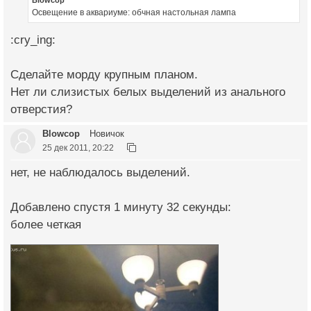
Blowcop
Освещение в аквариуме: обчная настольная лампа
:cry_ing:
Сделайте морду крупным планом.
Нет ли слизистых белых выделений из анального
отверстия?
Blowcop
Новичок
25 дек 2011, 20:22
нет, не наблюдалось выделений.
Добавлено спустя 1 минуту 32 секунды:
более четкая