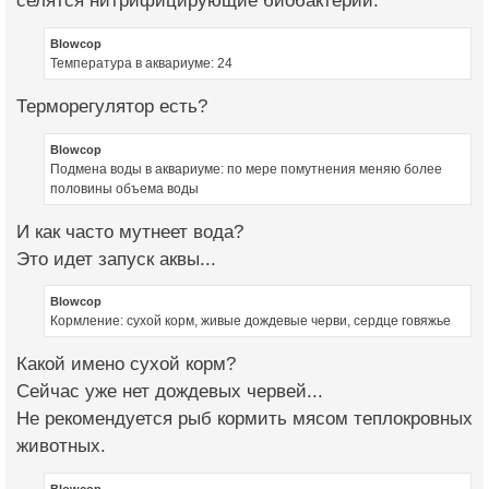
селятся нитрифицирующие биобактерии.
Blowcop
Температура в аквариуме: 24
Терморегулятор есть?
Blowcop
Подмена воды в аквариуме: по мере помутнения меняю более
половины объема воды
И как часто мутнеет вода?
Это идет запуск аквы...
Blowcop
Кормление: сухой корм, живые дождевые черви, сердце говяжье
Какой имено сухой корм?
Сейчас уже нет дождевых червей...
Не рекомендуется рыб кормить мясом теплокровных
животных.