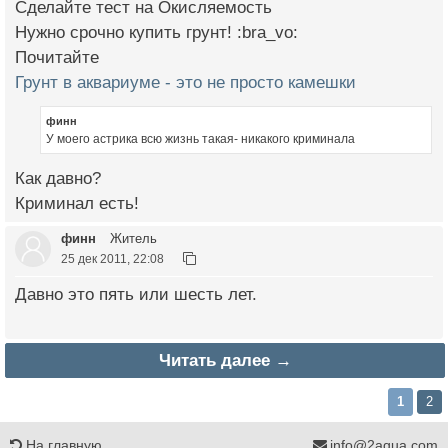
Сделайте тест на Окисляемость
Нужно срочно купить грунт! :bra_vo:
Почитайте
Грунт в аквариуме - это не просто камешки
финн
У моего астрика всю жизнь такая- никакого криминала
Как давно?
Криминал есть!
финн
Житель
25 дек 2011, 22:08
Давно это пять или шесть лет.
Читать далее →
1
2
На главную
info@2aqua.com