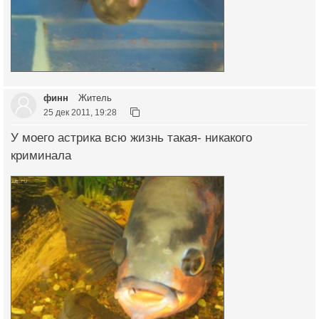
финн
Житель
25 дек 2011, 19:28
У моего астрика всю жизнь такая- никакого
криминала