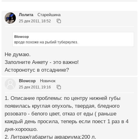
Лолита
Старейшина
25 дек 2011, 18:52
Blowcop
вроде похоже на рыбий туберкулез.
Не думаю.
Заполните Анкету - это важно!
Асторонотус в отсаднике?
Blowcop
Новичок
25 дек 2011, 19:16
1. Описание проблемы: по центру нижней губы
появилась круглая опухоль, твердая, бледного
розовато - белого цвет, отказ от еды ( раньше
каждый день просила, теперь если поест 1 раз в 4
дня-хороошо.
2. Литраж/габариты аквариума:200 л.