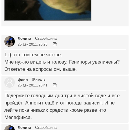
Лолита
Старейшина
25 дек 2011, 20:25
1 фото совсем не четкое.
Мне нужно видеть и голову. Генипоры увеличены?
Ответьте на вопросы см. выше.
финн
Житель
25 дек 2011, 20:41
Подержите голодным дня три в чистой воде и всё
пройдёт. Аппетит ещё и от погоды зависит. И не
лейте пока никаких средств кроме разве что
Мелафикса.
Лолита
Старейшина