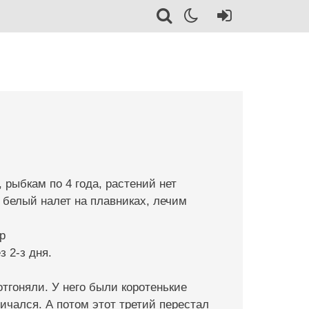
, рыбкам по 4 года, растений нет
я белый налет на плавниках, лечим
р
з 2-з дня.
отгоняли. У него были коротенькие
ичался. А потом этот третий перестал