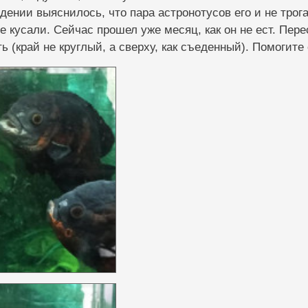
дении выяснилось, что пара астронотусов его и не трога
не кусали. Сейчас прошел уже месяц, как он не ест. Пере
ть (край не круглый, а сверху, как съеденный). Помогите