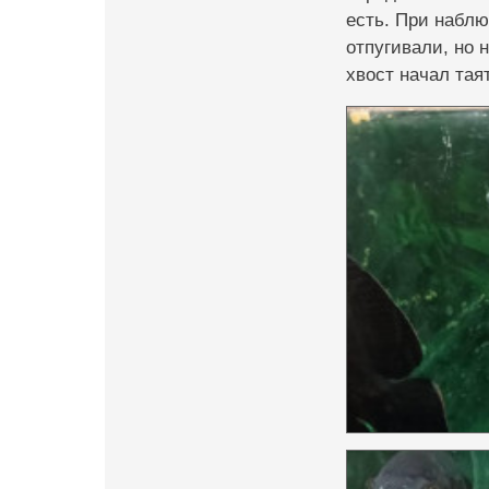
есть. При наблю
отпугивали, но 
хвост начал тая