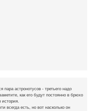
 пара астронотусов - третьего надо
заметите, как его будут постоянно в брюхо
я история.
чти всегда есть, но вот насколько он