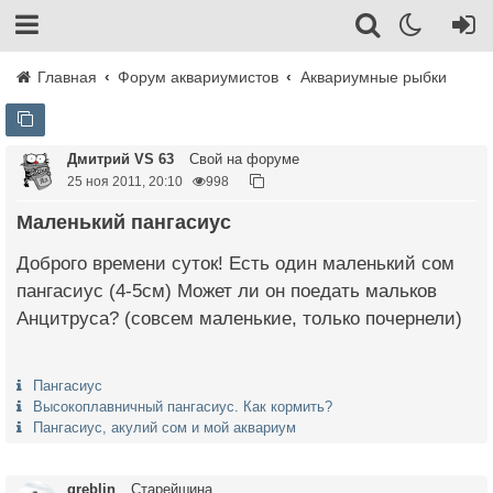
Главная
Форум аквариумистов
Аквариумные рыбки
Дмитрий VS 63
Свой на форуме
25 ноя 2011, 20:10
998
Маленький пангасиус
Доброго времени суток! Есть один маленький сом
пангасиус (4-5см) Может ли он поедать мальков
Анцитруса? (совсем маленькие, только почернели)
Пангасиус
Высокоплавничный пангасиус. Как кормить?
Пангасиус, акулий сом и мой аквариум
greblin
Старейшина