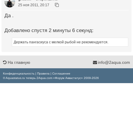
25 ноя 2011, 20:17
Да .
Добавлено спустя 2 минуты 6 секунд:
Держать пангасиуса с мелкой рыбой не рекомендуется.
На главную
info@2aqua.com
Конфиденциальность
|
Правила
|
Соглашение
© Aquastatus.ru теперь 2Aqua.com «Форум Аквастатус» 2009-2026