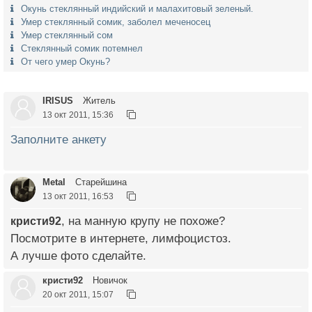
Окунь стеклянный индийский и малахитовый зеленый.
Умер стеклянный сомик, заболел меченосец
Умер стеклянный сом
Стеклянный сомик потемнел
От чего умер Окунь?
IRISUS
Житель
13 окт 2011, 15:36
Заполните анкету
Metal
Старейшина
13 окт 2011, 16:53
кристи92
, на манную крупу не похоже?
Посмотрите в интернете, лимфоцистоз.
А лучше фото сделайте.
кристи92
Новичок
20 окт 2011, 15:07