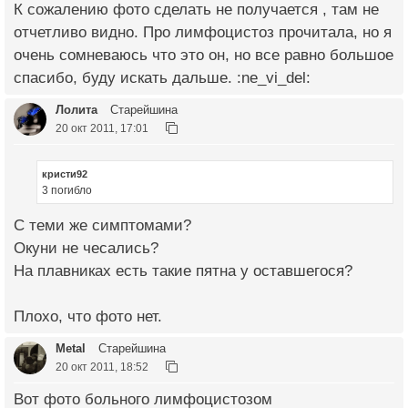
К сожалению фото сделать не получается , там не
отчетливо видно. Про лимфоцистоз прочитала, но я
очень сомневаюсь что это он, но все равно большое
спасибо, буду искать дальше. :ne_vi_del:
Лолита
Старейшина
20 окт 2011, 17:01
кристи92
3 погибло
С теми же симптомами?
Окуни не чесались?
На плавниках есть такие пятна у оставшегося?
Плохо, что фото нет.
Metal
Старейшина
20 окт 2011, 18:52
Вот фото больного лимфоцистозом