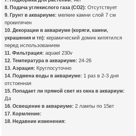
8. Подача углекислого газа (CO2):
Отсутствует
9. Грунт в аквариуме:
мелкие камни слой 7 см
прокипячен
10. Декорации в аквариуме (коряги, камни,
украшения и тп):
керамический домик кипятился
перед использованием
11. Фильтрация:
aquael 230v
12. Температура в аквариуме:
24-26
13. Аэрация:
Круглосуточно
14. Подмена воды в аквариуме:
1 раз в 2-3 дня
отстоенная
15. Попадает ли прямой свет из окна в аквариум:
Да
16. Освещение в аквариуме:
2 лампы по 15вт
17. Кормление:
18. Недавние изменения: