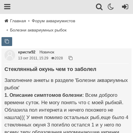
Главная
Форум аквариумистов
Болезни аквариумных рыбок
кристи92
Новичок
13 окт 2011, 15:29
2028
Стеклянный окунь чем то заболел
Заполнение анкеты в разделе 'Болезни аквариумных
рыбок'
1. Описание симптомов болезни:
Всем доброго
времени суток. Не могу понять что с моей рыбкой.
Облазила пол интернета и ничего похожего не
нашла((( У меня помимо остальных рыб,еще было 4
стеклянных окуня 3 погибло остался 1 и у него по
всему телу образования напоминающие икринки