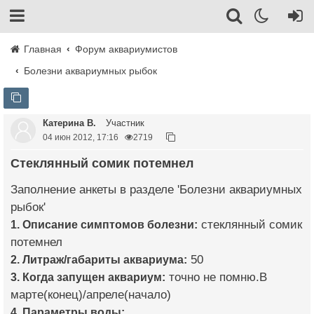
Главная
Форум аквариумистов
Болезни аквариумных рыбок
Катерина В.
Участник
04 июн 2012, 17:16
2719
Стеклянный сомик потемнел
Заполнение анкеты в разделе 'Болезни аквариумных
рыбок'
1. Описание симптомов болезни:
стеклянный сомик
потемнел
2. Литраж/габариты аквариума:
50
3. Когда запущен аквариум:
точно не помню.В
марте(конец)/апреле(начало)
4. Параметры воды: