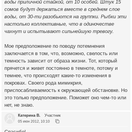
воды приличной стайкой, от 10 особей. Штук 15
сомов будут держаться вместе в среднем слое
воды, от 30-ти разобьются на группки. Рыбки эти
настолько коллективные, что в одиночестве
чахнут и испытывают сильнейшую тревогу.
Мое предположение по поводу потемнения
заключается в том, что, возможно, свелость или
темность зависит от образа жизни. Тот, который
прячется и живет постоянно в темноте, потому и
темнее, что происходят какие-то изменения в
покровах. Своего рода мимикрия,
приспосабливаемость к окружающей обстановке. Но
это только предположение. Поможет оно чем-то или
нет, не знаю.
Катерина В.
Участник
05 июн 2012, 10:10
Спасибо!