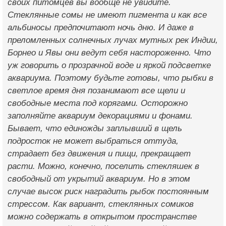
своих питомцев вы вообще не увидите.
Стеклянные сомы не имеют пигмента и как все
альбиносы предпочитают ночь дню. И даже в
преломленных солнечных лучах мутных рек Индии,
Борнео и Явы они ведут себя настороженно. Что
уж говорить о прозрачной воде и яркой подсветке
аквариума. Поэтому будьте готовы, что рыбки в
светлое время дня позанимают все щели и
свободные места под корягами. Осторожно
заполняйте аквариум декорациями и фонами.
Бывает, что единожды заплывший в щель
подросток не может выбраться оттуда,
страдает без движения и пищи, прекращает
расти. Можно, конечно, поселить стекляшек в
свободный от укрытий аквариум. Но в этом
случае высок риск наградить рыбок постоянным
стрессом. Как вариант, стеклянных сомиков
можно содержать в открытом пространстве