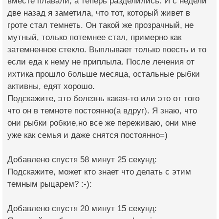
вместе плавали, а теперь разделились. И с недели
две назад я заметила, что тот, который живет в
гроте стал темнеть. Он такой же прозрачный, не
мутный, только потемнее стал, примерно как
затемненное стекло. Выплывает только поесть и то
если еда к нему не приплыла. После лечения от
ихтика прошло больше месяца, остальные рыбки
активны, едят хорошо.
Подскажите, это болезнь какая-то или это от того
что он в темноте постоянно(а вдруг). Я знаю, что
они рыбки робкие,но все же переживаю, они мне
уже как семья и даже снятся постоянно=)
Добавлено спустя 58 минут 25 секунд:
Подскажите, может кто знает что делать с этим
темным рыцарем? :-):
Добавлено спустя 20 минут 15 секунд: