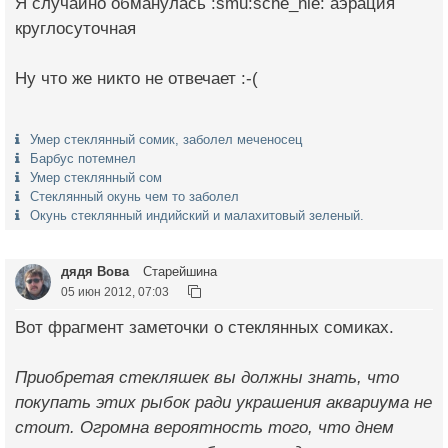
Я случайно обманулась :smu:sche_nie: аэрация
круглосуточная
Ну что же никто не отвечает :-(
Умер стеклянный сомик, заболел меченосец
Барбус потемнел
Умер стеклянный сом
Стеклянный окунь чем то заболел
Окунь стеклянный индийский и малахитовый зеленый.
дядя Вова
Старейшина
05 июн 2012, 07:03
Вот фрагмент заметочки о стеклянных сомиках.
Приобретая стекляшек вы должны знать, что
покупать этих рыбок ради украшения аквариума не
стоит. Огромна вероятность того, что днем