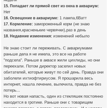
15. Попадает ли прямой свет из окна в аквариум:
Нет
16. Освещение в аквариуме:
1 лампа,6Ватт
17. Кормление:
замороженный корм (не знаю
названия,красненькие червячки),раз в день
18. Недавние изменения:
изменений небыло
Не знаю стоит ли переживать. С аквариумами
раньше дела я не имела, это все на работе
"подсела". Раньше в аквасе жили цихлиды, но они
переехали. Потом директор заселил новых
обитателей, которые живут по сей день. Правда они
заболели ихтиофтириусом. Я прошарила весь
интернет, нашла лечение, вылечила, правда не без
потерь...
Но вот новая напасть, один из стекляшек постоянно
находится в гротике. Раньше они с товарищем