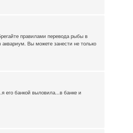
ебрегайте правилами перевода рыбы в
 в аквариум. Вы можете занести не только
я его банкой выловила...в банке и