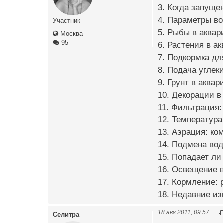
3. Когда запущен
4. Параметры во
Участник
5. Рыбы в аквар
Москва
95
6. Растения в а
7. Подкормка дл
8. Подача углеки
9. Грунт в аквар
10. Декорации в 
11. Фильтрация:
12. Температура
13. Аэрация: ко
14. Подмена вод
15. Попадает ли 
16. Освещение в
17. Кормление: 
18. Недавние из
18 авг 2011, 09:57
Селитра