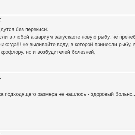
дутся без перекиси.
сли в любой аквариум запускаете новую рыбу, не прен
никогда!!! не выливайте воду, в которой принесли рыбу,
крофлору, но и возбудителей болезней.
ка подходящего размера не нашлось - здоровый больно...