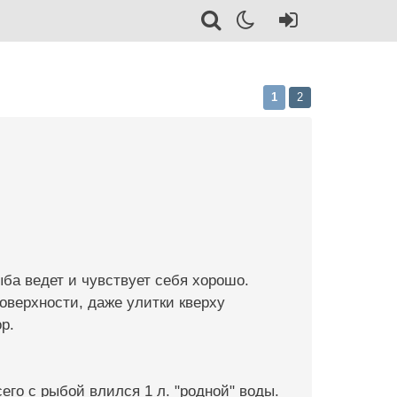
1
2
ыба ведет и чувствует себя хорошо.
оверхности, даже улитки кверху
р.
его с рыбой влился 1 л. "родной" воды.