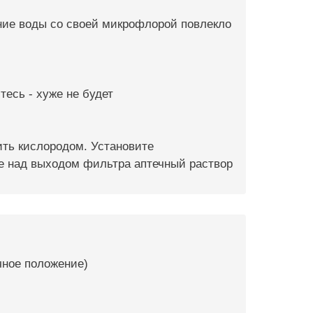
ние воды со своей микрофлорой повлекло
есь - хуже не будет
ить кислородом. Установите
е над выходом фильтра аптечный раствор
чное положение)