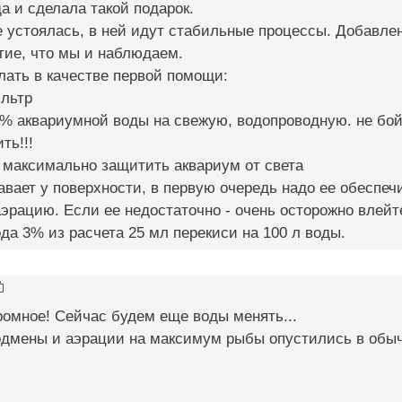
да и сделала такой подарок.
е устоялась, в ней идут стабильные процессы. Добавле
тие, что мы и наблюдаем.
лать в качестве первой помощи:
ильтр
% аквариумной воды на свежую, водопроводную. не бойт
ть!!!
 максимально защитить аквариум от света
авает у поверхности, в первую очередь надо ее обеспеч
эрацию. Если ее недостаточно - очень осторожно влейт
да 3% из расчета 25 мл перекиси на 100 л воды.
омное! Сейчас будем еще воды менять...
одмены и аэрации на максимум рыбы опустились в обы