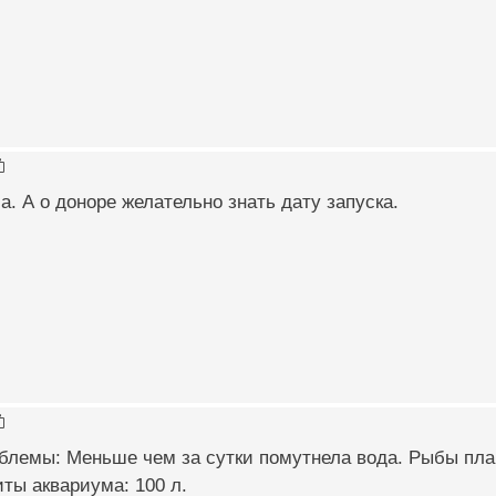
а. А о доноре желательно знать дату запуска.
блемы: Меньше чем за сутки помутнела вода. Рыбы пла
иты аквариума: 100 л.