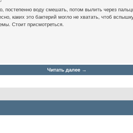
о, постепенно воду смешать, потом вылить через пальцы
сно, каких это бактерий могло не хватать, чтоб вспышк
емы. Стоит присмотреться.
Читать далее →