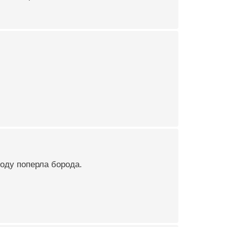
воду поперла борода.