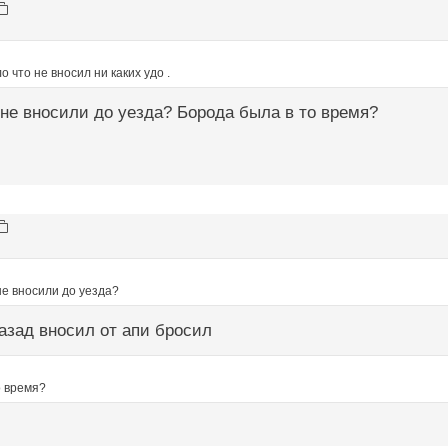
ло что не вносил ни каких удо .
не вносили до уезда? Борода была в то время?
не вносили до уезда?
азад вносил от апи бросил
о время?