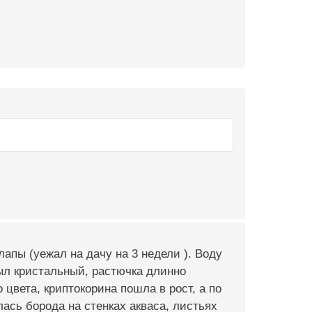
 лапы (уежал на дачу на 3 недели ). Воду
был кристальный, растючка длинно
цвета, криптокорина пошла в рост, а по
ась борода на стенках акваса, листьях