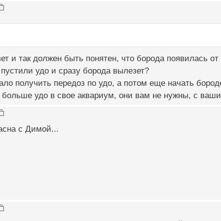
вет и так должен быть понятен, что борода появилась от
пустили удо и сразу борода вылезет?
ало получить передоз по удо, а потом еще начать бород
е больше удо в свое аквариум, они вам не нужны, с ваш
сна с Димой...