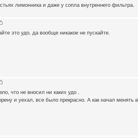
стьях лимонника и даже у сопла внутреннего фильтра.
айте это удо, да вообще никакое не пускайте.
ело, что не вносил ни каких удо .
орену и уехал, все было прекрасно. А как начал менять 