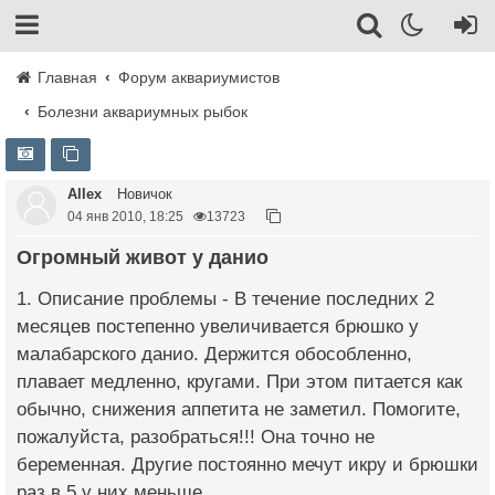
Главная
Форум аквариумистов
Болезни аквариумных рыбок
Allex
Новичок
04 янв 2010, 18:25
13723
Огромный живот у данио
1. Описание проблемы - В течение последних 2
месяцев постепенно увеличивается брюшко у
малабарского данио. Держится обособленно,
плавает медленно, кругами. При этом питается как
обычно, снижения аппетита не заметил. Помогите,
пожалуйста, разобраться!!! Она точно не
беременная. Другие постоянно мечут икру и брюшки
раз в 5 у них меньше.