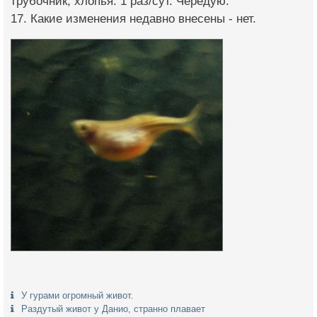
трубочник, хлопья. 1 раз/сут. Чередую.
17. Какие изменения недавно внесены - нет.
У гурами огромный живот.
Раздутый живот у Данио, странно плавает