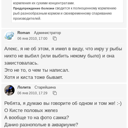
кормления их сухими концентратами.
сводится к полноценному кормлению
Предупреждение болезни
рыб разнообразным кормом и своевременному спариванию
производителей.
Roman
Администратор
06 янв 2010, 17:00
Алекс, я не об этом, я имел в виду, что икру у рыбы
никто не выбил (или выбить некому было) и она
закистовалась.
Это не то, о чем ты написал.
Хотя и киста тоже бывает.
Лолита
Старейшина
06 янв 2010, 17:29
Ребята, я думаю вы говорите об одном и том же! :-)
О Кисте половых желез
А вообще то на фото самка?
Данио разнополые в аквариуме?