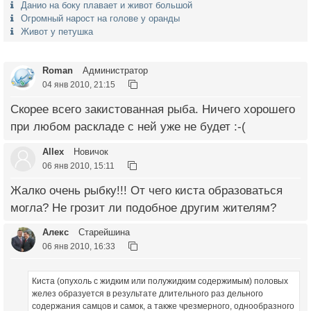
Данио на боку плавает и живот большой
Огромный нарост на голове у оранды
Живот у петушка
Roman
Администратор
04 янв 2010, 21:15
Скорее всего закистованная рыба. Ничего хорошего
при любом раскладе с ней уже не будет :-(
Allex
Новичок
06 янв 2010, 15:11
Жалко очень рыбку!!! От чего киста образоваться
могла? Не грозит ли подобное другим жителям?
Алекс
Старейшина
06 янв 2010, 16:33
Киста (опухоль с жидким или полужидким содержимым) половых
желез образуется в результате длительного раз дельного
содержания самцов и самок, а также чрезмерного, однообразного