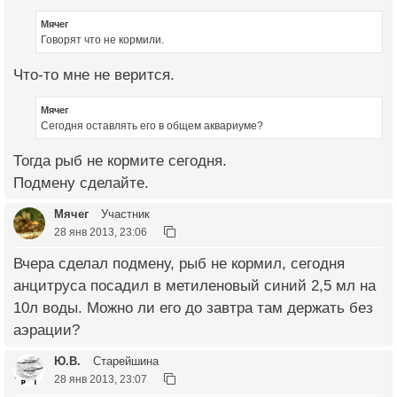
Мячег
Говорят что не кормили.
Что-то мне не верится.
Мячег
Сегодня оставлять его в общем аквариуме?
Тогда рыб не кормите сегодня.
Подмену сделайте.
Мячег
Участник
28 янв 2013, 23:06
Вчера сделал подмену, рыб не кормил, сегодня
анцитруса посадил в метиленовый синий 2,5 мл на
10л воды. Можно ли его до завтра там держать без
аэрации?
Ю.В.
Старейшина
28 янв 2013, 23:07