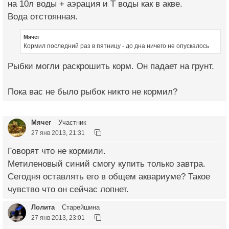
на 10л воды + аэрация и Т воды как в акве.
Вода отстоянная.
Мячег
Кормил последний раз в пятницу - до дна ничего не опускалось
Рыбки могли раскрошить корм. Он падает на грунт.
Пока вас не было рыбок никто не кормил?
Мячег
Участник
27 янв 2013, 21:31
Говорят что не кормили.
Метиленовый синий смогу купить только завтра.
Сегодня оставлять его в общем аквариуме? Такое
чувство что он сейчас лопнет.
Лолита
Старейшина
27 янв 2013, 23:01