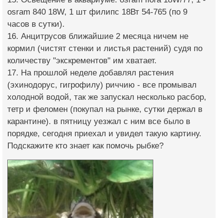
osram 840 18W, 1 шт филипс 18Вт 54-765 (по 9
часов в сутки).
16. Анцитрусов ближайшие 2 месяца ничем не
кормил (чистят стенки и листья растений) судя по
количеству "экскрементов" им хватает.
17. На прошлой неделе добавлял растения
(эхинодорус, гигрофилу) риччию - все промывал
холодной водой, так же запускал несколько расбор,
тетр и феломен (покупал на рынке, сутки держал в
карантине). в пятницу уезжал с ним все было в
порядке, сегодня приехал и увидел такую картину.
Подскажите кто знает как помочь рыбке?