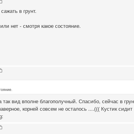
сажать в грунт.
или нет - смотря какое состояние.
тояние.
а так вид вполне благополучный. Спасибо, сейчас в гру
аверное, корней совсем не осталось ....((( Кустик сидит
g: