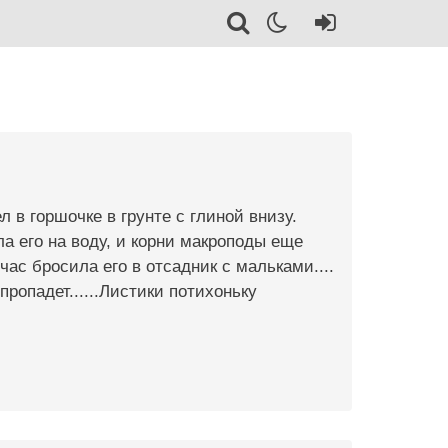
 в горшочке в грунте с глиной внизу.
а его на воду, и корни макроподы еще
час бросила его в отсадник с мальками....
ропадет......Листики потихоньку