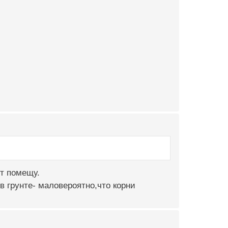
нт помещу.
 в грунте- маловероятно,что корни