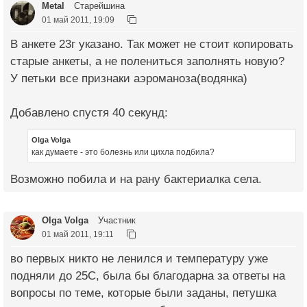
Metal
Старейшина
01 май 2011, 19:09
В анкете 23г указано. Так может не стоит копировать
старые анкеты, а не полениться заполнять новую?
У петьки все признаки аэроманоза(водянка)
Добавлено спустя 40 секунд:
Olga Volga
как думаете - это болезнь или цихла подбила?
Возможно побила и на рану бактериалка села.
Olga Volga
Участник
01 май 2011, 19:11
во первых никто не ленился и температуру уже
подняли до 25С, была бы благодарна за ответы на
вопросы по теме, которые были заданы, петушка