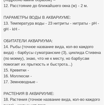
12. Расстояние до ближайшего окна (м) - 2 м.
ПАРАМЕТРЫ ВОДЫ В АКВАРИУМЕ:
13. Температура воды - 23 нитриты - нитраты - pH -
gH - kH -
ОБИТАТЕЛИ АКВАРИУМА:
14. Рыбы (точное название вида, кол-во каждого
вида) - барбусы суматранские (3), циклида Стивена
(по моему), знаю, что не к месту, но барбусам
помогает их прыткость и быстрота...)
15. Креветки -
16. Моллюски -
17. Земноводные -
РАСТЕНИЯ В АКВАРИУМЕ:
18. Растения (точное название вида, кол-во каждого