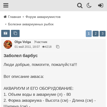
Главная
Форум аквариумистов
Болезни аквариумных рыбок
1
2
3
Olga Volga
Участник
01 май 2011, 18:07
4218
Заболел барбус
Люди добрые, помогите, пожалуйста!!!
Вот описание акваса:
АКВАРИУМ И ЕГО ОБОРУДОВАНИЕ:
1. Объем воды в aквариуме (л) - 80
2. Форма аквариума - Высота (см) - Длина (см) -
Ширина (см) -