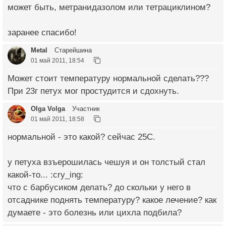
может быть, метранидазолом или тетрациклином?
заранее спасибо!
Metal
Старейшина
01 май 2011, 18:54
Может стоит температуру нормальной сделать???
При 23г петух мог простудится и сдохнуть.
Olga Volga
Участник
01 май 2011, 18:58
нормальной - это какой? сейчас 25С.
у петуха взъерошилась чешуя и он толстый стал
какой-то... :cry_ing:
что с барбусиком делать? до скольки у него в
отсаднике поднять температуру? какое лечение? как
думаете - это болезнь или цихла подбила?