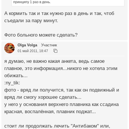
принципу 1 раз в день.
А кормить так и так нужно раз в день и так, чтоб
съедали за пару минут.
Фото больного можете сделать?
Olga Volga
Участник
01 май 2011, 18:47
я думаю, не важно какая анкета, ведь самое
главное, это информация...никого не хотела этим
обижать...
:ny_tik:
фото - вряд ли получится, так как он подвижный и
вряд ли смогу хорошее сделать...
у него у основания верхнего плавника как ссадина
красная, воспалённая, плавник поджат...
стоит ли продолжать лечить "Антибаком" или,