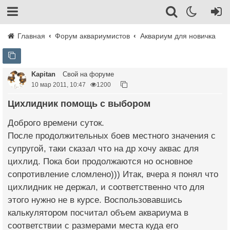
Главная
Форум аквариумистов
Аквариум для новичка
Kapitan
Свой на форуме
10 мар 2011, 10:47
1200
Цихлидник помощь с выбором
Доброго времени суток.
После продолжительных боев местного значения с
супругой, таки сказал что на др хочу аквас для
цихлид. Пока бои продолжаются но основное
сопротивление сломлено))) Итак, вчера я понял что
цихлидник не держал, и соответственно что для
этого нужно не в курсе. Воспользовавшись
калькулятором посчитал объем аквариума в
соответствии с размерами места куда его