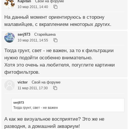
Kapitan
Свой на форуме
10 мар 2011, 14:40
На данный момент ориентируюсь в сторону
малавийцев, с вкраплением некоторых других.
serj973
Старейшина
10 мар 2011, 14:55
Тогда грунт, свет - не важен, за то к фильтрации
нужно подойти особенно внимательно.
Хотя это очень на любителя, погуглите картинки
фитофильтров.
victor
Свой на форуме
11 мар 2011, 17:30
serj973
Тогда грунт, свет - не важен
А как же визуальное восприятие? Это же не
разводня, а домашний аквариум!