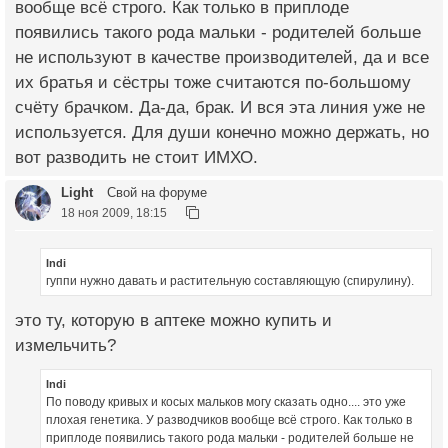
вообще всё строго. Как только в приплоде
появились такого рода мальки - родителей больше
не используют в качестве производителей, да и все
их братья и сёстры тоже считаются по-большому
счёту брачком. Да-да, брак. И вся эта линия уже не
используется. Для души конечно можно держать, но
вот разводить не стоит ИМХО.
Light
Свой на форуме
18 ноя 2009, 18:15
Indi
гуппи нужно давать и растительную составляющую (спирулину).
это ту, которую в аптеке можно купить и
измельчить?
Indi
По поводу кривых и косых мальков могу сказать одно.... это уже
плохая генетика. У разводчиков вообще всё строго. Как только в
приплоде появились такого рода мальки - родителей больше не