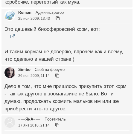
коробочке, перетертый как мука.
Roman
Администратор
25 ноя 2009, 13:43
Это дешевый биосферовский корм, вот:
...
Я таким кормам не доверяю, впрочем как и всему,
что сделано в нашей стране )
Simbo
Свой на форуме
26 ноя 2009, 11:14
Дело в том, что мне пришлось прикупить этот корм
- так как другого в зоомагазине не было. Вот и
думаю, продолжать кормить мальков им или же
приобрести что-то другое.
===ЯнА===
Посетитель
17 янв 2010, 21:14