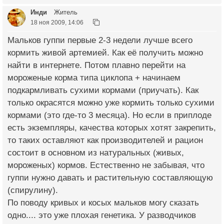
Инди
Житель
18 ноя 2009, 14:06
Мальков гуппи первые 2-3 недели лучше всего
кормить живой артемией. Как её получить можно
найти в интернете. Потом плавно перейти на
мороженые корма типа циклопа + начинаем
подкармливать сухими кормами (приучать). Как
только окрасятся можно уже кормить только сухими
кормами (это где-то 3 месяца). Но если в приплоде
есть экземпляры, качества которых хотят закрепить,
то таких оставляют как производителей и рацион
состоит в основном из натуральных (живых,
мороженых) кормов. Естественно не забывая, что
гуппи нужно давать и растительную составляющую
(спирулину).
По поводу кривых и косых мальков могу сказать
одно.... это уже плохая генетика. У разводчиков