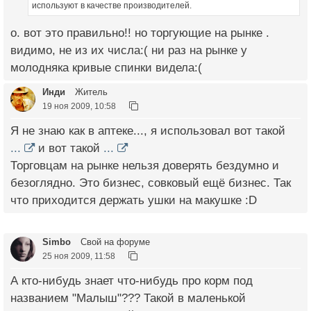
используют в качестве производителей.
о. вот это правильно!! но торгующие на рынке .
видимо, не из их числа:( ни раз на рынке у
молодняка кривые спинки видела:(
Инди
Житель
19 ноя 2009, 10:58
Я не знаю как в аптеке..., я использовал вот такой
...
и вот такой
...
Торговцам на рынке нельзя доверять бездумно и
безоглядно. Это бизнес, совковый ещё бизнес. Так
что приходится держать ушки на макушке :D
Simbo
Свой на форуме
25 ноя 2009, 11:58
А кто-нибудь знает что-нибудь про корм под
названием "Малыш"??? Такой в маленькой