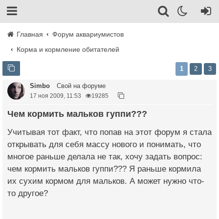
Главная
Форум аквариумистов
Корма и кормление обитателей
1
2
3
Simbo
Свой на форуме
17 ноя 2009, 11:53
19285
Чем кормить мальков гуппи???
Учитывая тот факт, что попав на этот форум я стала
открывать для себя массу нового и понимать, что
многое раньше делала не так, хочу задать вопрос:
чем кормить мальков гуппи??? Я раньше кормила
их сухим кормом для мальков. А может нужно что-
то другое?