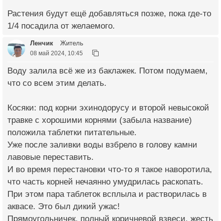
Растения будут ещё добавляться позже, пока где-то
1/4 посадила от желаемого.
Ленчик
Житель
08 май 2024, 10:45
Воду залила всё же из баклажек. Потом подумаем,
что со всем этим делать.
Косяки: под корни эхинодорусу и второй невысокой
травке с хорошими корнями (забыла название)
положила таблетки питательные.
Уже после заливки воды взбрело в голову камни
лавовые переставить.
И во время перестановки что-то я такое наворотила,
что часть корней нечаянно умудрилась раскопать.
При этом пара таблеток всплыла и растворилась в
аквасе. Это был дикий ужас!
Прямоугольничек, полный коричневой взвеси, жесть