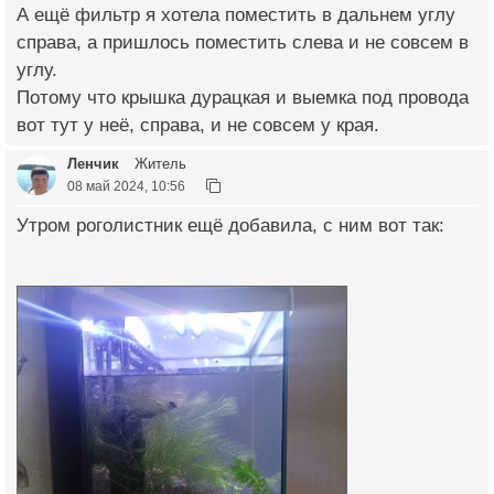
А ещё фильтр я хотела поместить в дальнем углу
справа, а пришлось поместить слева и не совсем в
углу.
Потому что крышка дурацкая и выемка под провода
вот тут у неё, справа, и не совсем у края.
Ленчик
Житель
08 май 2024, 10:56
Утром роголистник ещё добавила, с ним вот так: