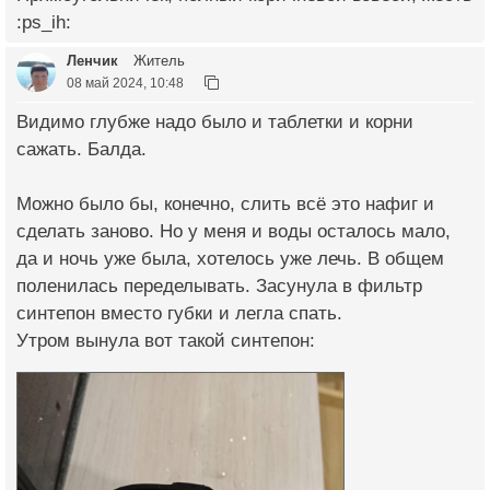
:ps_ih:
Ленчик
Житель
08 май 2024, 10:48
Видимо глубже надо было и таблетки и корни
сажать. Балда.
Можно было бы, конечно, слить всё это нафиг и
сделать заново. Но у меня и воды осталось мало,
да и ночь уже была, хотелось уже лечь. В общем
поленилась переделывать. Засунула в фильтр
синтепон вместо губки и легла спать.
Утром вынула вот такой синтепон: