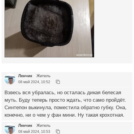
Ленчик
Житель
08 май 2024, 10:52
Взвесь вся убралась, но осталась дикая белесая
муть. Буду теперь просто ждать, что само пройдёт.
Синтепон выкинула, поместила обратно губку. Она,
конечно, ни о чем у фан мини. Ну такая крохотная.
Ленчик
Житель
08 май 2024, 10:53