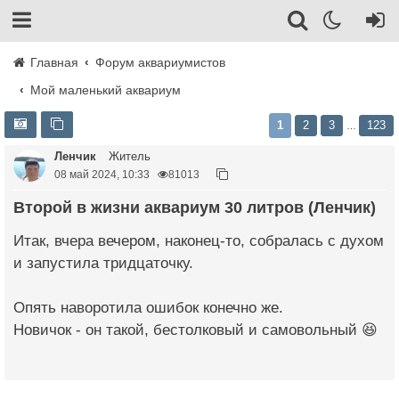
Главная
Форум аквариумистов
Мой маленький аквариум
1
2
3
123
…
Ленчик
Житель
08 май 2024, 10:33
81013
Второй в жизни аквариум 30 литров (Ленчик)
Итак, вчера вечером, наконец-то, собралась с духом
и запустила тридцаточку.
Опять наворотила ошибок конечно же.
Новичок - он такой, бестолковый и самовольный 😆