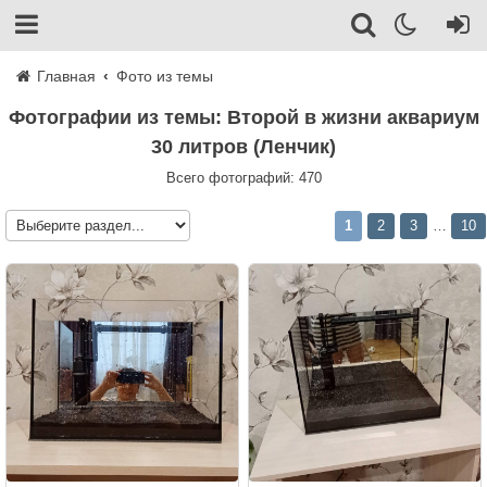
Главная
Фото из темы
Фотографии из темы: Второй в жизни аквариум
30 литров (Ленчик)
Всего фотографий: 470
1
2
3
10
…