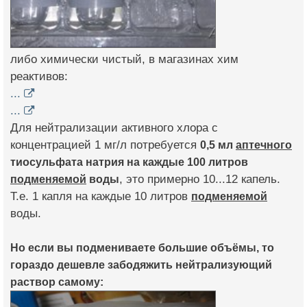
либо химически чистый, в магазинах хим
реактивов:
...
...
Для нейтрализации активного хлора с
концентрацией 1 мг/л потребуется
0,5 мл
аптечного
тиосульфата натрия на каждые 100 литров
подменяемой
воды
, это примерно 10...12 капель.
Т.е. 1 капля на каждые 10 литров
подменяемой
воды.
Но если вы подмениваете большие объёмы, то
гораздо дешевле забодяжить нейтрализующий
раствор самому: