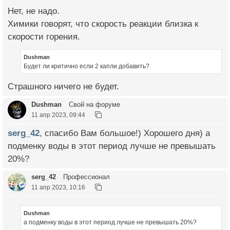
Нет, не надо.
Химики говорят, что скорость реакции близка к
скорости горения.
Dushman
Будет ли критично если 2 капли добавить?
Страшного ничего не будет.
Dushman
Свой на форуме
11 апр 2023, 09:44
serg_42
, спасибо Вам большое!) Хорошего дня) а
подменку воды в этот период лучше не превышать
20%?
serg_42
Профессионал
11 апр 2023, 10:16
Dushman
а подменку воды в этот период лучше не превышать 20%?