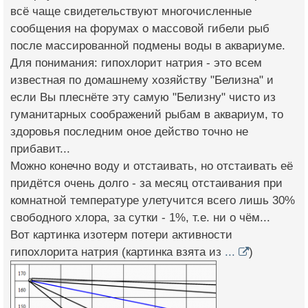
всё чаще свидетельствуют многочисленные
сообщения на форумах о массовой гибели рыб
после массированной подмены воды в аквариуме.
Для понимания: гипохлорит натрия - это всем
известная по домашнему хозяйству "Белизна" и
если Вы плеснёте эту самую "Белизну" чисто из
гуманитарных соображений рыбам в аквариум, то
здоровья последним оное действо точно не
прибавит...
Можно конечно воду и отстаивать, но отстаивать её
придётся очень долго - за месяц отстаивания при
комнатной температуре улетучится всего лишь 30%
свободного хлора, за сутки - 1%, т.е. ни о чём...
Вот картинка изотерм потери активности
гипохлорита натрия (картинка взята из
...
)