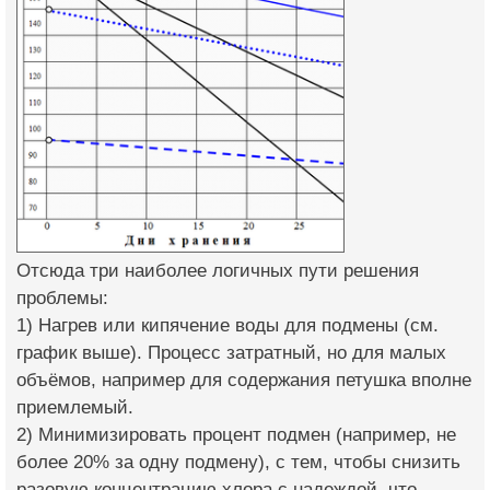
Отсюда три наиболее логичных пути решения
проблемы:
1) Нагрев или кипячение воды для подмены (см.
график выше). Процесс затратный, но для малых
объёмов, например для содержания петушка вполне
приемлемый.
2) Минимизировать процент подмен (например, не
более 20% за одну подмену), с тем, чтобы снизить
разовую концентрацию хлора с надеждой, что