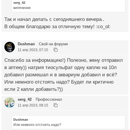
serg_42
кипячение
Так и начал делать с сегодняшнего вечера..
В общем благодарю за отличную тему! :co_ol:
Dushman
Свой на форуме
11 апр 2023, 07:15
Спасибо за информацию!) Полезно, жену отправил
в аптеку)) натрия тиосульфат одну каплю на 10л
добавил размешал и в аквариум добавил и всё?
Или немного отстоять надо? Будет ли критично
если 2 капли добавить?))
serg_42
Профессионал
11 апр 2023, 08:15
Dushman
Или немного отстоять надо?