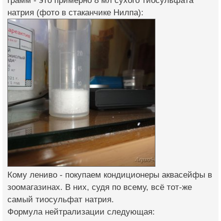
грамм - это примерно 8 мл сухого тиосульфата
натрия (фото в стаканчике Нилпа):
Кому лениво - покупаем кондиционеры аквасейфы в
зоомагазинах. В них, судя по всему, всё тот-же
самый тиосульфат натрия.
Формула нейтрализации следующая: