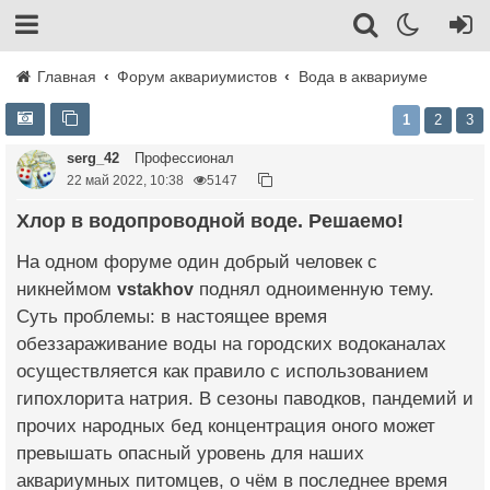
Главная
Форум аквариумистов
Вода в аквариуме
1
2
3
serg_42
Профессионал
22 май 2022, 10:38
5147
Хлор в водопроводной воде. Решаемо!
На одном форуме один добрый человек с
никнеймом
vstakhov
поднял одноименную тему.
Суть проблемы: в настоящее время
обеззараживание воды на городских водоканалах
осуществляется как правило с использованием
гипохлорита натрия. В сезоны паводков, пандемий и
прочих народных бед концентрация оного может
превышать опасный уровень для наших
аквариумных питомцев, о чём в последнее время