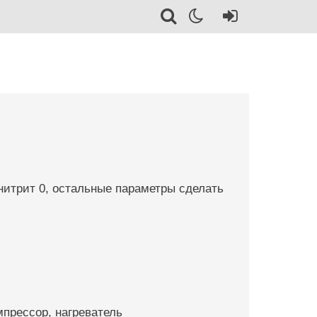
 нитрит 0, остальные параметры сделать
мпрессор, нагреватель