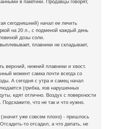
ванными в пакетики. Продавцы говорят,
тая сегодняшний) начал ее лечить
ркой на 20 л., с подменой каждый день
ловиной дозы соли.
 выплевывает, плавники не складывает,
ть верхний, нижний плавники и хвост.
нный момент самка почти всегда со
ды. А сегодня с утра и самец начал
людается (грибка, язв нарушенных
дуты, едят отлично. Воздух с поверхности
 Подскажите, что не так и что нужно.
 (значит уже совсем плохо) - пришлось
 Отсадить-то отсадил, а что делать, не