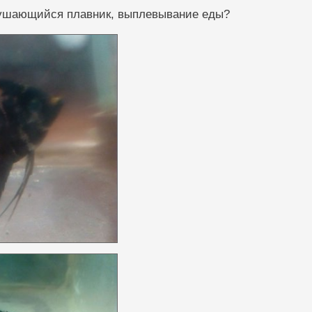
рушающийся плавник, выплевывание еды?