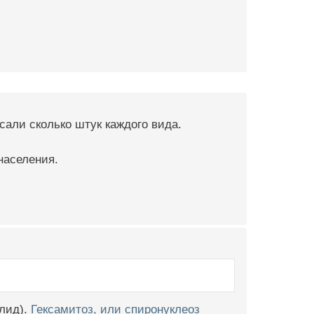
сали сколько штук каждого вида.
населения.
хлид).
Гексамитоз, или спиронуклеоз