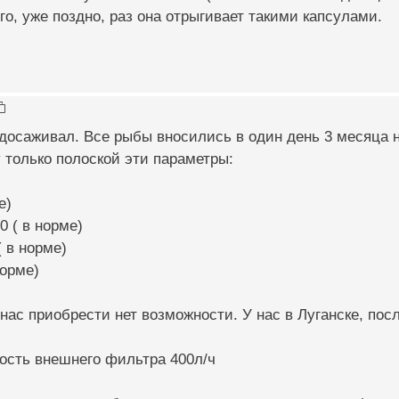
его, уже поздно, раз она отрыгивает такими капсулами.
досаживал. Все рыбы вносились в один день 3 месяца н
 только полоской эти параметры:
е)
0 ( в норме)
( в норме)
норме)
 нас приобрести нет возможности. У нас в Луганске, пос
ость внешнего фильтра 400л/ч