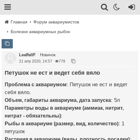
Главная
Форум аквариумистов
Болезни аквариумных рыбок
LeaffallF
Новичок
21 апр 2020, 14:57
778
Петушок не ест и ведет себя вяло
Проблема с аквариумом
: Петушок не ест и ведет
себя вяло.
Объем, габариты аквариума, дата запуска
: 5л
Параметры воды в аквариуме (аммиак, нитрит,
нитрат - обязательны)
:
Рыбы в аквариуме (размер, вид, количество)
: 1
петушок
Растения в аквариуме (виды, плотность посадки)
: