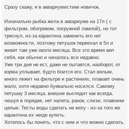
Сразу скажу, я в аквариумистике новичок.
Изначально рыбка жила в аквариуме на 17л ( с
фильтром, обогревом, погружной лампой), но тот
треснул, из-за карантина заменить его нет
возможности, поэтому петушок переехал в 5л и
живет там уже около месяца. Все это время вел
себя, как обычно и началось все недавно.
Уже три дня не ест, даже не пытается, наоборот, от
корма уплывает, будто боится его. Стал вялым,
много лежит на фильтре и растениях, плавает очень
мало, хотя недавно буквально носился. Самому
петушку 3 месяца, внешне выглядит как всегда,
чешуя в порядке, нет налета, ранок, слизи, плавники
целые. Тесты воды сделать не могу - из-за того же
карантина их негде купить.
Хотелось бы понять, что с ним и что можно сделать.