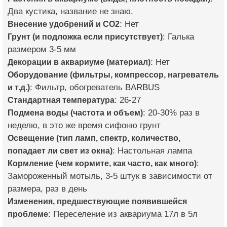
Два кустика, название не знаю.
Внесение удобрений и CO2
: Нет
Грунт (и подложка если присутствует)
: Галька
размером 3-5 мм
Декорации в аквариуме (материал)
: Нет
Оборудование (фильтры, компрессор, нагреватель
и т.д.)
: Фильтр, обогреватель BARBUS
Стандартная температура
: 26-27
Подмена воды (частота и объем)
: 20-30% раз в
неделю, в это же время сифоню грунт
Освещение (тип ламп, спектр, количество,
попадает ли свет из окна)
: Настольная лампа
Кормление (чем кормите, как часто, как много)
:
Замороженный мотыль, 3-5 штук в зависимости от
размера, раз в день
Изменения, предшествующие появившейся
проблеме
: Переселение из аквариума 17л в 5л