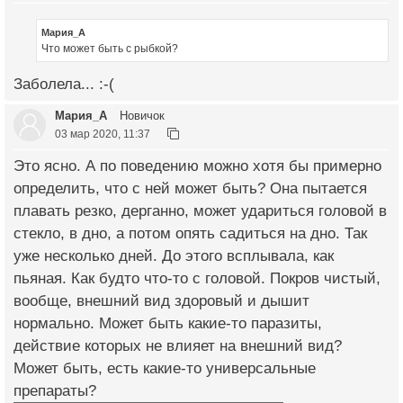
Мария_А
Что может быть с рыбкой?
Заболела... :-(
Мария_А
Новичок
03 мар 2020, 11:37
Это ясно. А по поведению можно хотя бы примерно
определить, что с ней может быть? Она пытается
плавать резко, дерганно, может удариться головой в
стекло, в дно, а потом опять садиться на дно. Так
уже несколько дней. До этого всплывала, как
пьяная. Как будто что-то с головой. Покров чистый,
вообще, внешний вид здоровый и дышит
нормально. Может быть какие-то паразиты,
действие которых не влияет на внешний вид?
Может быть, есть какие-то универсальные
препараты?