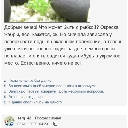
Добрый вечер! Что может быть с рыбкой? Окраска,
жабры, все, кажется, ок. Но сначала зависала у
поверхности воды в наклонном положении, а теперь
уже почти постоянно сидит на дне, немного резко
поплавает и опять садится куда-нибудь в укромное
место. Естественно, ничего не ест.
Неактивная рыбка данио
За несколько дней умерли все рыбки в аквариуме
Запускаю первый аквариум. Есть несколько вопросов.
Агрессивные данио
4 данио ополчились на одного
serg_42
Профессионал
03 мар 2020, 04:23