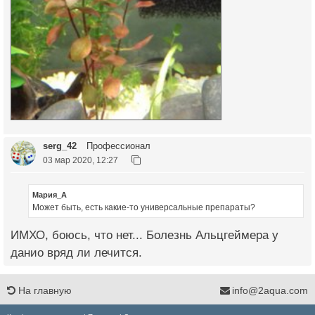
serg_42
Профессионал
03 мар 2020, 12:27
Мария_А
Может быть, есть какие-то универсальные препараты?
ИМХО, боюсь, что нет... Болезнь Альцгеймера у
данио вряд ли лечится.
На главную
info@2aqua.com