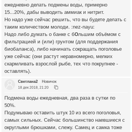
ежедневно делать подмены воды, примерно
15...20%, дабы выводить аммиак и нитрит.
Но надо уже сейчас решить, что вы будете делать с
таким количеством молоди. :nez-nayu:
Надо либо думать о банке с б
О
льшим объёмом с
фильтрацией и (или) грунтом (для поддержания
биобаланса), либо начинать сокращать поголовье
уже сейчас (они растут неравномерно, мелких
скармливать взрослой рыбе, тех что покрупнее -
оставлять).
Светлана2
Новичок
18 дек 2018, 21:20
Подмена воды ежедневная, два раза в сутки по
50%.
Подумываю оставить штук 10 из всего поголовья,
самых сильных. Сейчас большинство наевшиеся с
округлыми брюшками, слежу. Самец и самка тоже