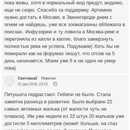
пока живы, хотя в нормальный вид придут, видимо,
еще не скоро. Спасибо за поддержку. Артемию
нужно достать в Москве, в Звенигороде днем с
огнем не найдешь, уже все зоомагазины оббежала в
поисках. Инфузорию и ту ловила в Москва-реке и
перегоняла из капли в каплю, благо замерзнуть
полностью река не успела. Подумаем) Хоть бы не
помирали как на форумах пишут, что отсев на 5
день начинается. Моим уже 5 и ни один не умер
пока)
Светлана2
Новичок
22 дек 2018, 23:22
Петушата подрастают. Гибели не было. Стала
заметна разница в развитии. Было выбрано 22
самых активных малька (от жалости чуть не
плакала). Им уже неделя из 22 штук 20 мальков уже
достигли 5 миллиметров (может больше, на глаз