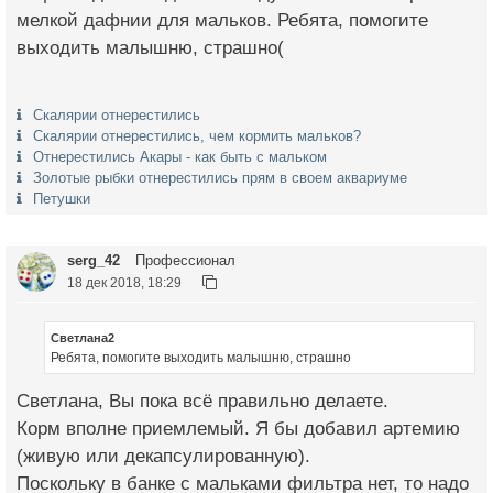
мелкой дафнии для мальков. Ребята, помогите
выходить малышню, страшно(
Скалярии отнерестились
Скалярии отнерестились, чем кормить мальков?
Отнерестились Акары - как быть с мальком
Золотые рыбки отнерестились прям в своем аквариуме
Петушки
serg_42
Профессионал
18 дек 2018, 18:29
Светлана2
Ребята, помогите выходить малышню, страшно
Светлана, Вы пока всё правильно делаете.
Корм вполне приемлемый. Я бы добавил артемию
(живую или декапсулированную).
Поскольку в банке с мальками фильтра нет, то надо