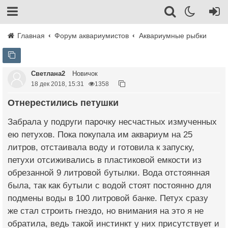
Главная
Форум аквариумистов
Аквариумные рыбки
Светлана2
Новичок
18 дек 2018, 15:31
1358
Отнерестились петушки
Забрала у подруги парочку несчастных измученных
ею петухов. Пока покупала им аквариум на 25
литров, отстаивала воду и готовила к запуску,
петухи отсиживались в пластиковой емкости из
обрезанной 9 литровой бутылки. Вода отстоянная
была, так как бутыли с водой стоят постоянно для
подмены воды в 100 литровой банке. Петух сразу
же стал строить гнездо, но внимания на это я не
обратила, ведь такой инстинкт у них присутствует и