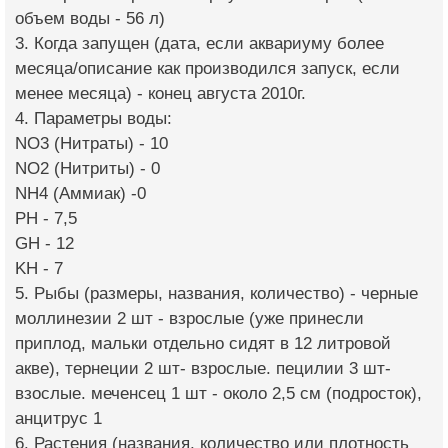
объем воды - 56 л)
3. Когда запущен (дата, если аквариуму более
месяца/описание как производился запуск, если
менее месяца) - конец августа 2010г.
4. Параметры воды:
NO3 (Нитраты) - 10
NO2 (Нитриты) - 0
NH4 (Аммиак) -0
PH - 7,5
GH - 12
KH - 7
5. Рыбы (размеры, названия, количество) - черные
моллинезии 2 шт - взрослые (уже принесли
приплод, мальки отдельно сидят в 12 литровой
акве), тернеции 2 шт- взрослые. пецилии 3 шт-
взослые. меченсец 1 шт - около 2,5 см (подросток),
анцитрус 1
6. Растения (названия, количество или плотность