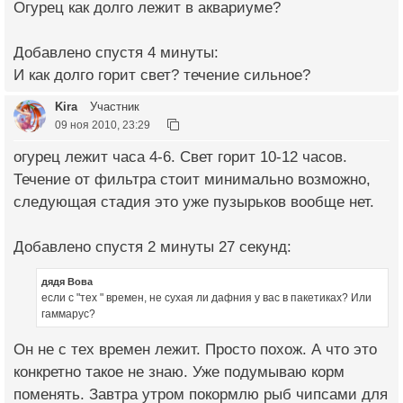
Огурец как долго лежит в аквариуме?
Добавлено спустя 4 минуты:
И как долго горит свет? течение сильное?
Kira
Участник
09 ноя 2010, 23:29
огурец лежит часа 4-6. Свет горит 10-12 часов.
Течение от фильтра стоит минимально возможно,
следующая стадия это уже пузырьков вообще нет.
Добавлено спустя 2 минуты 27 секунд:
дядя Вова
если с "тех " времен, не сухая ли дафния у вас в пакетиках? Или
гаммарус?
Он не с тех времен лежит. Просто похож. А что это
конкретно такое не знаю. Уже подумываю корм
поменять. Завтра утром покормлю рыб чипсами для