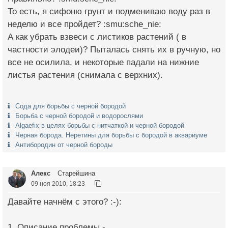
То есть, я сифоню грунт и подмениваю воду раз в
неделю и все пройдет? :smu:sche_nie:
А как убрать взвеси с листиков растений ( в
частности элодеи)? Пыталась снять их в ручную, но
все не осилила, и некоторые падали на нижние
листья растения (снимала с верхних).
Сода для борьбы с черной бородой
Борьба с черной бородой и водорослями
Algaefix в целях борьбы с нитчаткой и черной бородой
Черная борода. Неретины для борьбы с бородой в аквариуме
Антибородин от черной бороды
Алекс
Старейшина
09 ноя 2010, 18:23
Давайте начнём с этого? :-):
1. Описание проблемы -