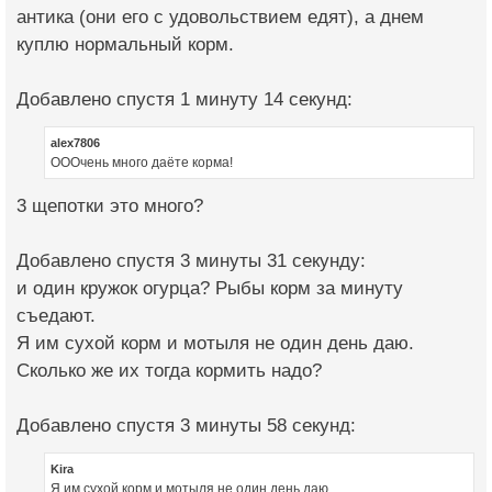
антика (они его с удовольствием едят), а днем
куплю нормальный корм.
Добавлено спустя 1 минуту 14 секунд:
alex7806
ОООчень много даёте корма!
3 щепотки это много?
Добавлено спустя 3 минуты 31 секунду:
и один кружок огурца? Рыбы корм за минуту
съедают.
Я им сухой корм и мотыля не один день даю.
Сколько же их тогда кормить надо?
Добавлено спустя 3 минуты 58 секунд:
Kira
Я им сухой корм и мотыля не один день даю.