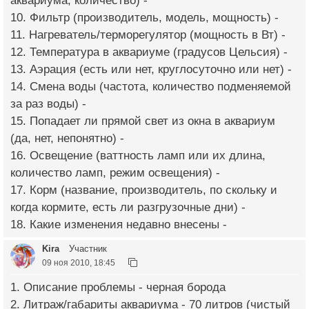
аквариума, количество) -
10. Фильтр (производитель, модель, мощность) -
11. Нагреватель/терморегулятор (мощность в Вт) -
12. Температура в аквариуме (градусов Цельсия) -
13. Аэрация (есть или нет, круглосуточно или нет) -
14. Смена воды (частота, количество подменяемой
за раз воды) -
15. Попадает ли прямой свет из окна в аквариум
(да, нет, непонятно) -
16. Освещение (ваттность ламп или их длина,
количество ламп, режим освещения) -
17. Корм (название, производитель, по скольку и
когда кормите, есть ли разгрузочные дни) -
18. Какие изменения недавно внесены -
Kira
Участник
09 ноя 2010, 18:45
1. Описание проблемы - черная борода
2. Литраж/габариты аквариума - 70 литров (чистый