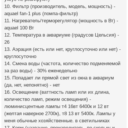
10. Фильтр (производитель, модель, мощность) -
aquael fan-1 plus (помпа-фильтр)
11. Нагреватель/терморегулятор (мощность в Вт) -
aquael 100 Вт
12. Температура в аквариуме (градусов Цельсия) -
26
13. Аэрация (есть или нет, круглосуточно или нет) -
круглосуточно
14. Смена воды (частота, количество подменяемой
за раз воды) - 30% еженедельно
15. Попадает ли прямой свет из окна в аквариум
(да, нет, непонятно) - нет
16. Освещение (ваттность ламп или их длина,
количество ламп, режим освещения) -
люминисцентные лампы т4 16вт 6400к и 12 вт
(желтая наверное 2700к), т8 13 вт 5400к. Лампы у
меня обычные хозяйственные. в светильниках
17. Корм (название, производитель, по скольку и