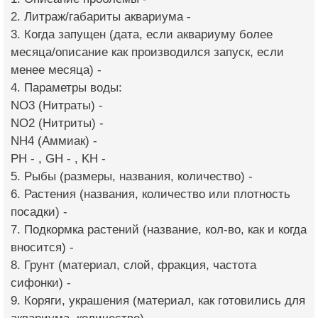
2. Литраж/габариты аквариума -
3. Когда запущен (дата, если аквариуму более
месяца/описание как производился запуск, если
менее месяца) -
4. Параметры воды:
NO3 (Нитраты) -
NO2 (Нитриты) -
NH4 (Аммиак) -
PH - , GH - , KH -
5. Рыбы (размеры, названия, количество) -
6. Растения (названия, количество или плотность
посадки) -
7. Подкормка растений (название, кол-во, как и когда
вносится) -
8. Грунт (материал, слой, фракция, частота
сифонки) -
9. Коряги, украшения (материал, как готовились для