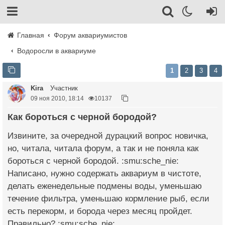
Главная
Форум аквариумистов
Водоросли в аквариуме
1
2
3
4
Kira
Участник
09 ноя 2010, 18:14
10137
Как бороться с черной бородой?
Извините, за очередной дурацкий вопрос новичка,
но, читала, читала форум, а так и не поняла как
бороться с черной бородой. :smu:sche_nie:
Написано, нужно содержать аквариум в чистоте,
делать еженедельные подмены воды, уменьшаю
течение фильтра, уменьшаю кормление рыб, если
есть перекорм, и борода через месяц пройдет.
Правильно? :smu:sche_nie: