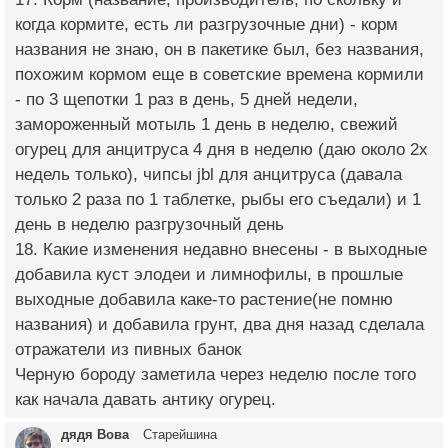
когда кормите, есть ли разгрузочные дни) - корм
названия не знаю, он в пакетике был, без названия,
похожим кормом еще в советские времена кормили
- по 3 щепотки 1 раз в день, 5 дней недели,
замороженный мотыль 1 день в неделю, свежий
огурец для анцитруса 4 дня в неделю (даю около 2х
недель только), чипсы jbl для анцитруса (давала
только 2 раза по 1 таблетке, рыбы его съедали) и 1
день в неделю разгрузочный день
18. Какие изменения недавно внесены - в выходные
добавила куст элодеи и лимнофилы, в прошлые
выходные добавила каке-то растение(не помню
названия) и добавила грунт, два дня назад сделала
отражатели из пивных банок
Черную бороду заметила через неделю после того
как начала давать антику огурец.
дядя Вова
Старейшина