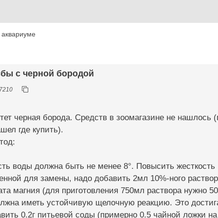
 аквариуме
ьбы с черной бородой
7210
тет черная борода. Средств в зоомагазине не нашлось (п
шел где купить).
тод:
ть воды должна быть не менее 8°. Повысить жесткость
енной для замены, надо добавить 2мл 10%-ного раствор
та магния (для приготовления 750мл раствора нужно 50
лжна иметь устойчивую щелочную реакцию. Это достига
вить 0.2г питьевой соды (примерно 0.5 чайной ложки на