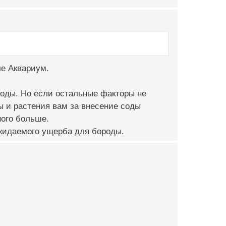
ле Аквариум.
роды. Но если остальные факторы не
бы и растения вам за внесение соды
ного больше.
ожидаемого ущерба для бороды.