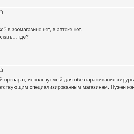
с? в зоомагазине нет, в аптеке нет.
скать... где?
 препарат, используемый для обеззараживания хирурги
етствующим специализированным магазинам. Нужен конк