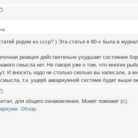
од:
татей родом из ссср? ) Эта статья в 80-х была в журна
елочная реакция действительно ухудшает состояние бо
какого смысла нет. Не говоря уже о том, что многие ры
ут. И вносить надо не столько сколько вы написали, а м
 смысла, т.к. ущерб аквариумной системе будет выше 
читал, для общего ознакомления. Может поможет (с).
ариуме. Обзор.