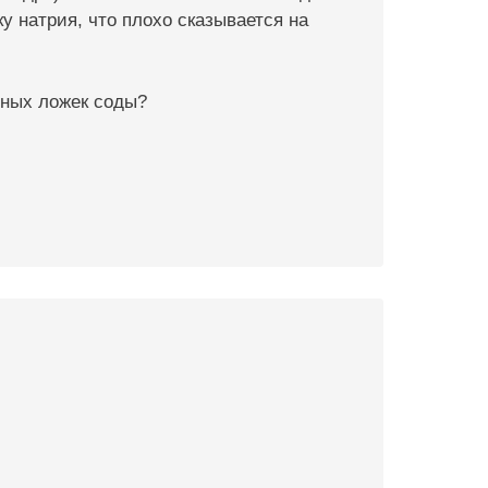
у натрия, что плохо сказывается на
йных ложек соды?