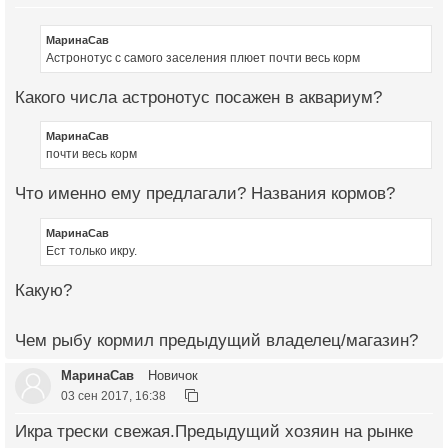
МаринаСав
Астронотус с самого заселения плюет почти весь корм
Какого числа астронотус посажен в аквариум?
МаринаСав
почти весь корм
Что именно ему предлагали? Названия кормов?
МаринаСав
Ест только икру.
Какую?
Чем рыбу кормил предыдущий владелец/магазин?
МаринаСав
Новичок
03 сен 2017, 16:38
Икра трески свежая.Предыдущий хозяин на рынке