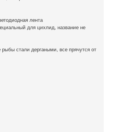
ветодиодная лента
пециальный для цихлид, название не
 рыбы стали дергаными, все прячутся от