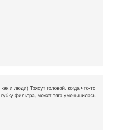
как и люди) Трясут головой, когда что-то
е губку фильтра, может тяга уменьшилась