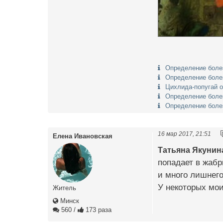
Определение боле
Определение боле
Цихлида-попугай 
Определение боле
Определение болез
16 мар 2017, 21:51
Елена Ивановская
Татьяна Якунин
попадает в жабр
и много лишнего
У некоторых мо
Житель
Минск
560
/
173 раза