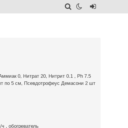
 Аммиак 0, Нитрат 20, Нитрит 0.1 , Ph 7.5
шт по 5 см, Псевдотрофеус Демасони 2 шт
/ч , обогреватель