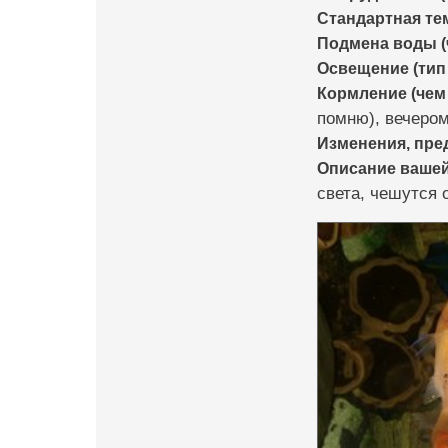
Стандартная те
Подмена воды (
Освещение (тип 
Кормление (чем 
помню), вечером
Изменения, пр
Описание ваше
света, чешутся 