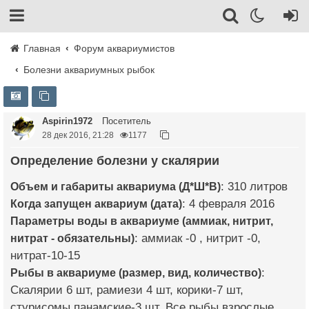
Главная
Форум аквариумистов
Болезни аквариумных рыбок
Aspirin1972
Посетитель
28 дек 2016, 21:28
1177
Определение болезни у скалярии
Объем и габариты аквариума (Д*Ш*В)
: 310 литров
Когда запущен аквариум (дата)
: 4 февраля 2016
Параметры воды в аквариуме (аммиак, нитрит,
нитрат - обязательны)
: аммиак -0 , нитрит -0,
нитрат-10-15
Рыбы в аквариуме (размер, вид, количество)
:
Скалярии 6 шт, рамиези 4 шт, корики-7 шт,
стурисомы панамские-3 шт. Все рыбы взрослые