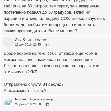
таблетка на 50 литров. температуру в аквариуме
постепенно поднял до 30 градусов, включил
аэрацию и отключил подачу СО2. Боюсь запустить
болячку до необратимого процесса и потерять
самку-производителя. Ваше мнение?
Aira_Ohtar
Новичок
29 дек 2016, 20:45
Вроде похоже на гекс. Я бы от гекса еще корм в
метронидазоле замачивал перед кормлением.
Лекарство в воде конечно хорошо, но паразитики
эти живут в ЖКТ.
Отправлено спустя 34 секунды:
А экскременты какие?
Roman
Администратор
29 дек 2016, 20:58