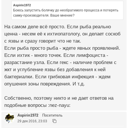
Aspirin1972
Боюсь запустить болячку до необратимого процесса и потерять
самку-производителя. Ваше мнение?
На самом деле всё просто. Если рыба реально
ценна - несем её к ихтиопатологу, он делает соскоб
с язвы и сразу говорит что не так.
Если рыба просто рыба - ждете явных проявлений.
Если ихтик - много точек. Если лимфоциста -
разрастание узла. Если гекс - наличие проблем с
жкт и углубление язвы без добавления к ней
бактериалки. Если грибковая инфекция - ждем
опушения зоны повреждения. И т.д.
Собственно, поэтому никто и не дает ответов на
подобные вопросы :nez-nayu:
Aspirin1972
Посетитель
29 дек 2016, 23:03