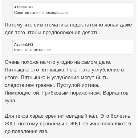
Aspirin1972
Советов так и не последовало
Потому что симптоматика недостаточно явная даже
для того чтобы предположения делать.
Aspirin1972
очень похоже на гекс
Очень похоже на что угодно на самом деле.
Пятнышко это пятнышко. Гекс - это углубление в
итоге. Пятнышко и углубление могут быть
следствием травмы. Пустулой ихтика.
Лимфоцистой. Грибковым поражением. Вариантов
куча.
Для гекса характерен нитевидный кал. Это болезнь
ЖКТ, поэтому проблемы с ЖКТ обычно появляются
до появления язв.