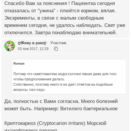
Спасибо Вам за пояснения ! Пациентка сегодня
отказалась от "ужина" - плюётся кормом, вялая.
Экскременты, в связи с малым свободным
временем сегодня, не удалось наблюдать. Свет уже
отключился. Завтра понаблюдаю внимательней.
ღЖиву в раюღ
Участник
02 янв 2017, 12:29
Roman
Потому что симптоматика недостаточно явная даже для того
чтобы предположения делать.
Собственно, поэтому никто и не дает ответов на подобные
вопросы :nez-nayu:
Да, полностью с Вами согласна. Много болезней
может быть. Например: Витилиго бактериальное
Криптокариоз (Cryptocarion irritans) Морской
ихтиофтириоз паразит