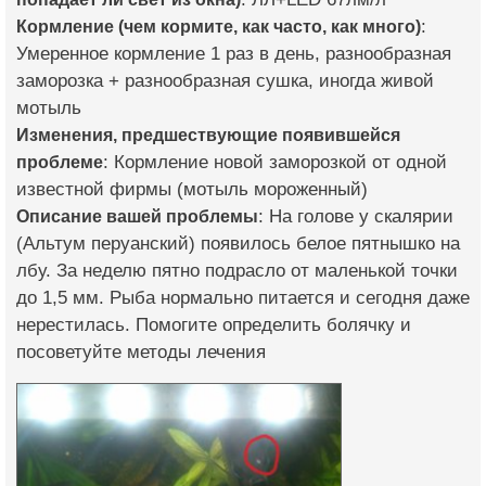
Кормление (чем кормите, как часто, как много)
:
Умеренное кормление 1 раз в день, разнообразная
заморозка + разнообразная сушка, иногда живой
мотыль
Изменения, предшествующие появившейся
проблеме
: Кормление новой заморозкой от одной
известной фирмы (мотыль мороженный)
Описание вашей проблемы
: На голове у скалярии
(Альтум перуанский) появилось белое пятнышко на
лбу. За неделю пятно подрасло от маленькой точки
до 1,5 мм. Рыба нормально питается и сегодня даже
нерестилась. Помогите определить болячку и
посоветуйте методы лечения