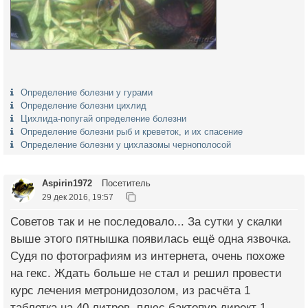
Определение болезни у гурами
Определение болезни цихлид
Цихлида-попугай определение болезни
Определение болезни рыб и креветок, и их спасение
Определение болезни у цихлазомы чернополосой
Aspirin1972
Посетитель
29 дек 2016, 19:57
Советов так и не последовало... За сутки у скалки
выше этого пятнышка появилась ещё одна язвочка.
Судя по фотографиям из интернета, очень похоже
на гекс. Ждать больше не стал и решил провести
курс лечения метронидозолом, из расчёта 1
таблетка на 40 литров, плюс бактопур директ 1