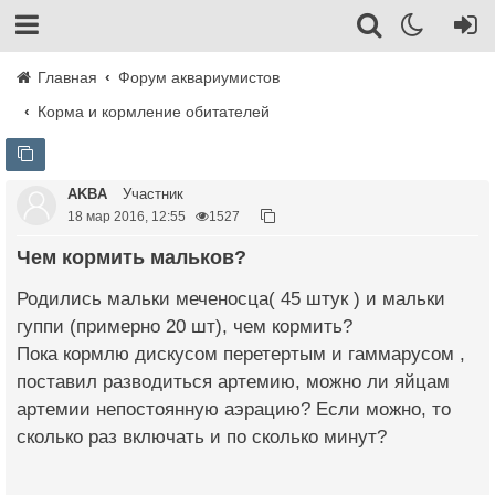
Главная
Форум аквариумистов
Корма и кормление обитателей
AKBA
Участник
18 мар 2016, 12:55
1527
Чем кормить мальков?
Родились мальки меченосца( 45 штук ) и мальки
гуппи (примерно 20 шт), чем кормить?
Пока кормлю дискусом перетертым и гаммарусом ,
поставил разводиться артемию, можно ли яйцам
артемии непостоянную аэрацию? Если можно, то
сколько раз включать и по сколько минут?