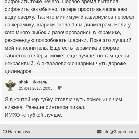
сифонить тоже нечего. Первое время пытался
сифонить как обычно, теперь просто вычерпываю
воду сверху. Так что минимум 5 аквариумов перевел
на керамику, шарики около 1 см диаметром. Если у
кого много рыбок и разочаровались в керамике,
рекомендую попробовать шарики. Пока это лучший
мой наполнитель. Еще есть керамика в форме
таблеток от Серы, может еще лучше, но там ценник
некрасивый. А акваэлевские шарики чуть дороже
цилиндров.
shok
Житель
25 фев 2017, 20:05
Я в контейнер губку ставлю чуть поменьше чем
нижняя. Раньше синтепон пихал.
ИМХО -с губкой лучше.
На главную
info@2aqua.com