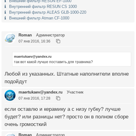
Внешний фильтр RESUN EF-1000
Внутренний фильтр RESUN CS 1000
Внутренний фильтр ALEAS GLB-1000-220
Внешний фильтр Atmаn CF-1000
Roman
Администратор
07 янв 2016, 16:36
maertukaev@yandex.ru
так вот какой лучше поставить для травника?
Любой из указанных. Штатные наполнители вполне
подойдут
maertukaev@yandex.ru
Участник
07 янв 2016, 17:28
если оставлю и керамику а с низу губку? лучше
будет? или разницы нет? просто он в полном сборе
очень громосткий
Roman
Администратор