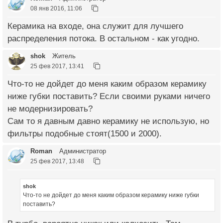
08 янв 2016, 11:06
Керамика на входе, она служит для лучшего
распределения потока. В остальном - как угодно.
shok
Житель
25 фев 2017, 13:41
Что-то не дойдет до меня каким образом керамику
ниже губки поставить? Если своими руками ничего
не модернизировать?
Сам то я давным давно керамику не использую, но
фильтры подобные стоят(1500 и 2000).
Roman
Администратор
25 фев 2017, 13:48
shok
Что-то не дойдет до меня каким образом керамику ниже губки
поставить?