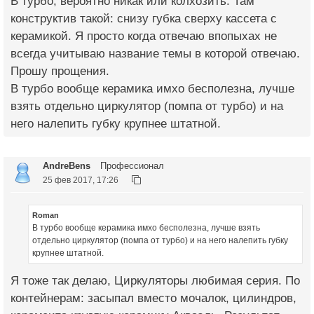
В турбо, вероятно никак или колхозить. Там
конструктив такой: снизу губка сверху кассета с
керамикой. Я просто когда отвечаю впопыхах не
всегда учитываю название темы в которой отвечаю.
Прошу прощения.
В турбо вообще керамика имхо бесполезна, лучше
взять отдельно циркулятор (помпа от турбо) и на
него налепить губку крупнее штатной.
AndreBens
Профессионал
25 фев 2017, 17:26
Roman
В турбо вообще керамика имхо бесполезна, лучше взять
отдельно циркулятор (помпа от турбо) и на него налепить губку
крупнее штатной.
Я тоже так делаю, Циркуляторы любимая серия. По
контейнерам: засыпал вместо мочалок, цилиндров,