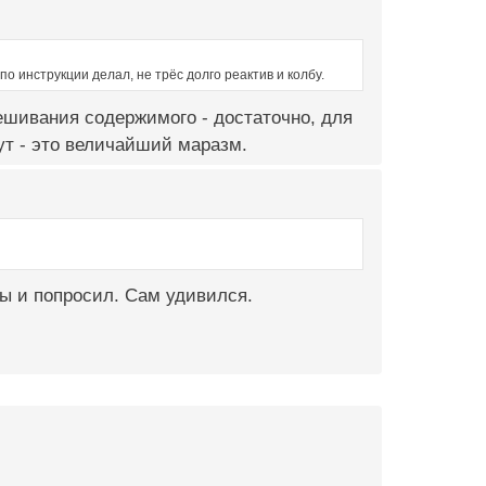
по инструкции делал, не трёс долго реактив и колбу.
мешивания содержимого - достаточно, для
нут - это величайший маразм.
лы и попросил. Сам удивился.