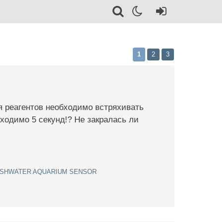
1
2
3
я реагентов необходимо встряхивать
ходимо 5 секунд!? Не закралась ли
RESHWATER AQUARIUM SENSOR