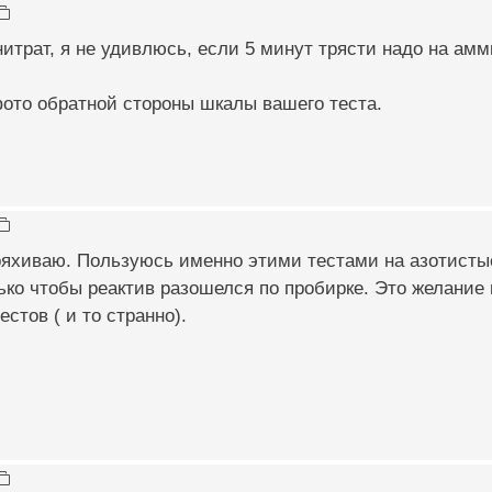
нитрат, я не удивлюсь, если 5 минут трясти надо на амм
ото обратной стороны шкалы вашего теста.
ряхиваю. Пользуюсь именно этими тестами на азотисты
ко чтобы реактив разошелся по пробирке. Это желание 
стов ( и то странно).