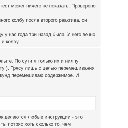
о тест может ничего не показать. Проверено
ного колбу после второго реактива, он
у у нас года три назад была. У него вечно
 и колбу.
пыте. По сути я только их и нилпу
ату ). Трясу лишь с целью перемешивания
 секунд перемешиваю содержимое. И
ак делаются любые инструкции - это
ты потряс хоть сколько то, чем