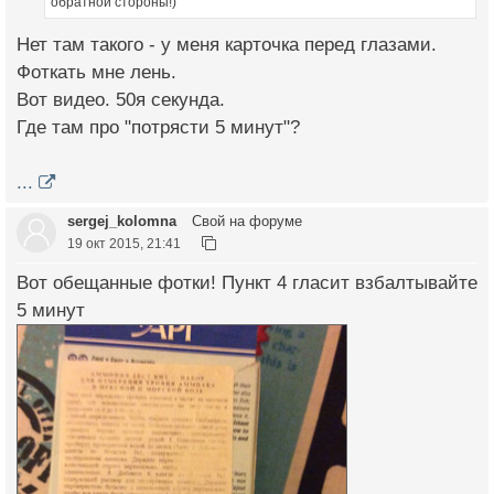
обратной стороны!)
Нет там такого - у меня карточка перед глазами.
Фоткать мне лень.
Вот видео. 50я секунда.
Где там про "потрясти 5 минут"?
...
sergej_kolomna
Свой на форуме
19 окт 2015, 21:41
Вот обещанные фотки! Пункт 4 гласит взбалтывайте
5 минут