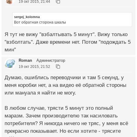
19 окт 2015, 21:44
sergej_kolomna
Вот обратная сторона шкалы
Я тут не вижу "взбалтывать 5 минут". Вижу только
"взболтать". Даже времени нет. Потом "подождать 5
мин"
Roman
Администратор
19 окт 2015, 21:52
Думаю, ошиблись переводчики и там 5 секунд, у
меня коробки нет, а на видео её обратной стороны
или мануала я найти не могу.
В любом случае, трясти 5 минут это полный
маразм. Зачем производителю так насиловать
потребителя? Я никогда ничего не тряс, у меня всё
прекрасно показывает. Но если хотите - трясите