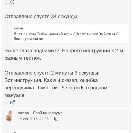
;;-)))
Отправлено спустя 34 секунды:
sansa
Я тут не вижу "взбалтывать 5 минут". Вижу только "взболтать".
Даже времени нет.
Выше глаза поднимите. На фото инструкции к 2-м
разным тестам.
Отправлено спустя 2 минуты 3 секунды:
Вот инструкция. Как я и сказал, ошибка
переводчика. Там стоит 5 seconds в родном
мануале.
...
sansa
Свой на форуме
19 окт 2015, 22:05