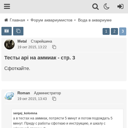
Главная
Форум аквариумистов
Вода в аквариуме
1
2
3
Metal
Старейшина
19 окт 2015, 13:22
Тесты api на аммиак - стр. 3
Сфоткайте.
Roman
Администратор
19 окт 2015, 13:43
sergej_kolomna
а в тестах на аммиак, потрясти 5 минут и потом подождать 5
минут. Приду с работы сфоткаю и инструкцию, и шкалу с