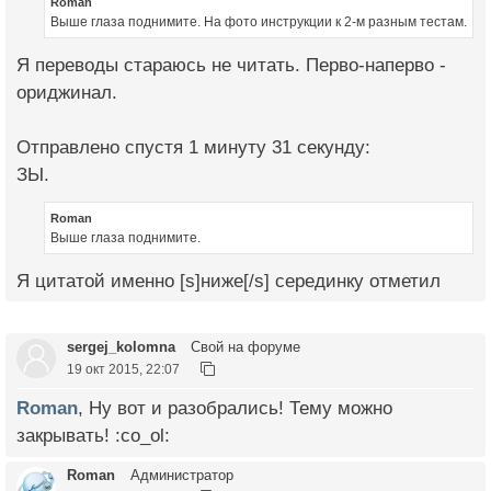
Roman
Выше глаза поднимите. На фото инструкции к 2-м разным тестам.
Я переводы стараюсь не читать. Перво-наперво -
ориджинал.
Отправлено спустя 1 минуту 31 секунду:
ЗЫ.
Roman
Выше глаза поднимите.
Я цитатой именно [s]ниже[/s] серединку отметил
sergej_kolomna
Свой на форуме
19 окт 2015, 22:07
Roman
, Ну вот и разобрались! Тему можно
закрывать! :co_ol:
Roman
Администратор