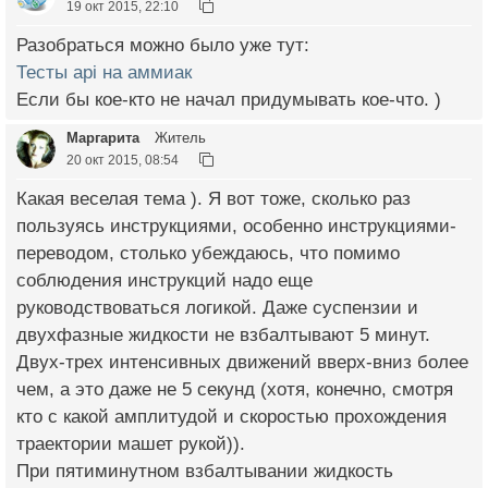
19 окт 2015, 22:10
Разобраться можно было уже тут:
Тесты api на аммиак
Если бы кое-кто не начал придумывать кое-что. )
Маргарита
Житель
20 окт 2015, 08:54
Какая веселая тема ). Я вот тоже, сколько раз
пользуясь инструкциями, особенно инструкциями-
переводом, столько убеждаюсь, что помимо
соблюдения инструкций надо еще
руководствоваться логикой. Даже суспензии и
двухфазные жидкости не взбалтывают 5 минут.
Двух-трех интенсивных движений вверх-вниз более
чем, а это даже не 5 секунд (хотя, конечно, смотря
кто с какой амплитудой и скоростью прохождения
траектории машет рукой)).
При пятиминутном взбалтывании жидкость