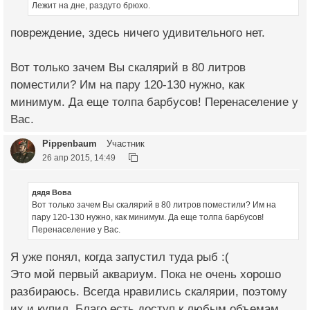
Лежит на дне, раздуто брюхо.
повреждение, здесь ничего удивительного нет.
Вот только зачем Вы скалярий в 80 литров
поместили? Им на пару 120-130 нужно, как
минимум. Да еще толпа барбусов! Перенаселение у
Вас.
Pippenbaum
Участник
26 апр 2015, 14:49
дядя Вова
Вот только зачем Вы скалярий в 80 литров поместили? Им на
пару 120-130 нужно, как минимум. Да еще толпа барбусов!
Перенаселение у Вас.
Я уже понял, когда запустил туда рыб :(
Это мой первый аквариум. Пока не очень хорошо
разбираюсь. Всегда нравились скалярии, поэтому
их и купил. Благо есть доступ к любым объемам