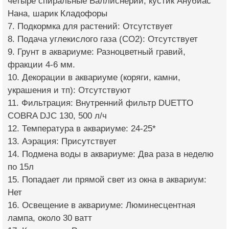
четыре спиральные Валлиснерии, кустик Анубиас
Нана, шарик Кладофоры
7. Подкормка для растений: Отсутствует
8. Подача углекислого газа (CO2): Отсутствует
9. Грунт в аквариуме: Разноцветный гравий,
фракции 4-6 мм.
10. Декорации в аквариуме (коряги, камни,
украшения и тп): Отсутствуют
11. Фильтрация: Внутренний фильтр DUETTO
COBRA DJC 130, 500 л/ч
12. Температура в аквариуме: 24-25*
13. Аэрация: Присутствует
14. Подмена воды в аквариуме: Два раза в неделю
по 15л
15. Попадает ли прямой свет из окна в аквариум:
Нет
16. Освещение в аквариуме: Люминесцентная
лампа, около 30 ватт