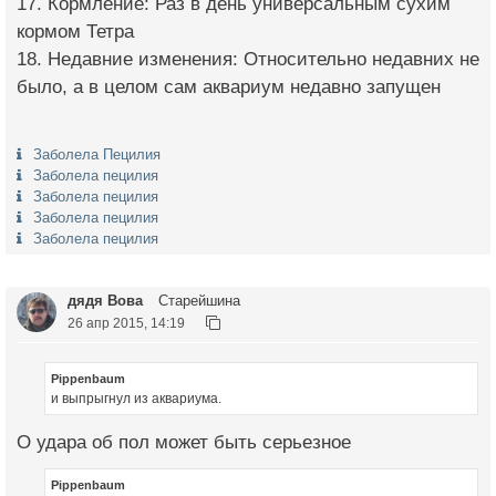
17. Кормление: Раз в день универсальным сухим
кормом Тетра
18. Недавние изменения: Относительно недавних не
было, а в целом сам аквариум недавно запущен
Заболела Пецилия
Заболела пецилия
Заболела пецилия
Заболела пецилия
Заболела пецилия
дядя Вова
Старейшина
26 апр 2015, 14:19
Pippenbaum
и выпрыгнул из аквариума.
О удара об пол может быть серьезное
Pippenbaum