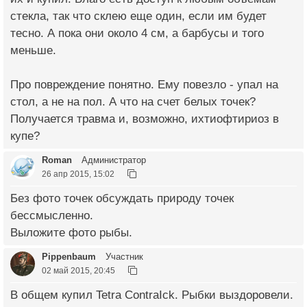
стекла, так что склею еще один, если им будет
тесно. А пока они около 4 см, а барбусы и того
меньше.
Про повреждение понятно. Ему повезло - упал на
стол, а не на пол. А что на счет белых точек?
Получается травма и, возможно, ихтиофтириоз в
купе?
Roman
Администратор
26 апр 2015, 15:02
Без фото точек обсуждать природу точек
бессмысленно.
Выложите фото рыбы.
Pippenbaum
Участник
02 май 2015, 20:45
В общем купил Tetra ContraIck. Рыбки выздоровели.