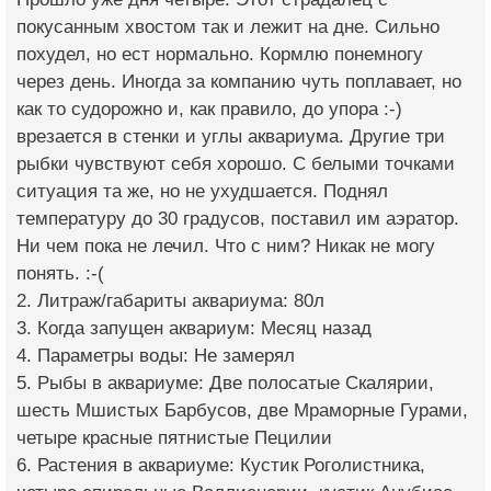
покусанным хвостом так и лежит на дне. Сильно
похудел, но ест нормально. Кормлю понемногу
через день. Иногда за компанию чуть поплавает, но
как то судорожно и, как правило, до упора :-)
врезается в стенки и углы аквариума. Другие три
рыбки чувствуют себя хорошо. С белыми точками
ситуация та же, но не ухудшается. Поднял
температуру до 30 градусов, поставил им аэратор.
Ни чем пока не лечил. Что с ним? Никак не могу
понять. :-(
2. Литраж/габариты аквариума: 80л
3. Когда запущен аквариум: Месяц назад
4. Параметры воды: Не замерял
5. Рыбы в аквариуме: Две полосатые Скалярии,
шесть Мшистых Барбусов, две Мраморные Гурами,
четыре красные пятнистые Пецилии
6. Растения в аквариуме: Кустик Роголистника,