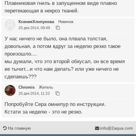
Плавниковая гниль в запущенном виде плавно
перетекающая в некроз тканей.
КсенияХлопунова
Новичок
20 дек 2014, 09:49
У нас ничего не было, она плвала толстая,
довольная, а потом вдруг за неделю резко такое
произошло....
мы думали, что это второй обкусал, он все время
ее тычит...и что нам делать? или уже ничего не
сделаешь???
Chromis
Житель
20 дек 2014, 11:23
Попробуйте Сера омнипур по инструкции.
Кстати за неделю - это не резко.
На главную
info@2aqua.com