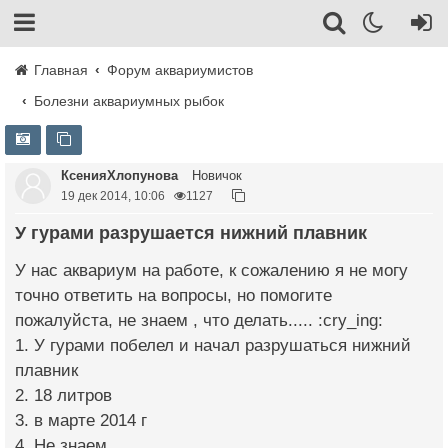
Главная
Форум аквариумистов
Болезни аквариумных рыбок
КсенияХлопунова
Новичок
19 дек 2014, 10:06
1127
У гурами разрушается нижний плавник
У нас аквариум на работе, к сожалению я не могу
точно ответить на вопросы, но помогите
пожалуйста, не знаем , что делать..... :cry_ing:
1. У гурами побелел и начал разрушаться нижний
плавник
2. 18 литров
3. в марте 2014 г
4. Не знаем...