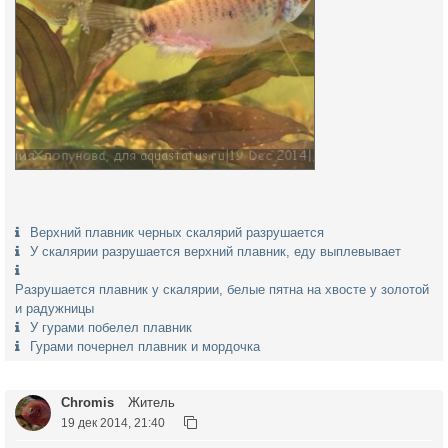
Верхний плавник черных скалярий разрушается
У скалярии разрушается верхний плавник, еду выплевывает
Разрушается плавник у скалярии, белые пятна на хвосте у золотой
и радужницы
У гурами побелел плавник
Гурами почернел плавник и мордочка
Chromis
Житель
19 дек 2014, 21:40