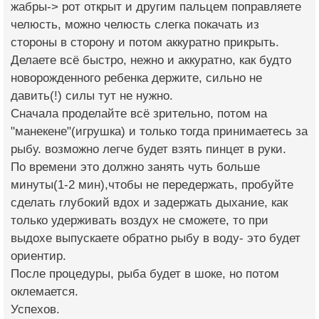
жабры-> рот открыт и другим пальцем поправляете
челюсть, можно челюсть слегка покачать из
стороны в сторону и потом аккуратно прикрыть.
Делаете всё быстро, нежно и аккуратно, как будто
новорожденного ребенка держите, сильно не
давить(!) силы тут не нужно.
Сначала проделайте всё зрительно, потом на
"манекене"(игрушка) и только тогда принимаетесь за
рыбу. возможно легче будет взять пинцет в руки.
По времени это должно занять чуть больше
минуты(1-2 мин),чтобы не передержать, пробуйте
сделать глубокий вдох и задержать дыхание, как
только удерживать воздух не сможете, то при
выдохе выпускаете обратно рыбу в воду- это будет
ориентир.
После процедуры, рыба будет в шоке, но потом
оклемается.
Успехов.