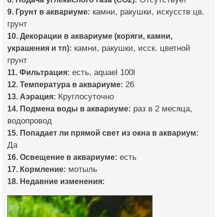
9. Грунт в аквариуме:
камни, ракушки, искусств цв.
грунт
10. Декорации в аквариуме (коряги, камни,
украшения и тп):
камни, ракушки, исск. цветной
грунт
11. Фильтрация:
есть, aquael 100l
12. Температура в аквариуме:
26
13. Аэрация:
Круглосуточно
14. Подмена воды в аквариуме:
раз в 2 месяца,
водопровод
15. Попадает ли прямой свет из окна в аквариум:
Да
16. Освещение в аквариуме:
есть
17. Кормление:
мотыль
18. Недавние изменения: