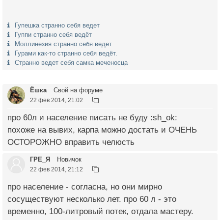
Гупешка странно себя ведет
Гуппи странно себя ведёт
Моллинезия странно себя ведет
Гурами как-то странно себя ведёт.
Странно ведет себя самка меченосца
Ёшка
Свой на форуме
22 фев 2014, 21:02
про 60л и население писать не буду :sh_ok:
похоже на вывих, карпа можно достать и ОЧЕНЬ
ОСТОРОЖНО вправить челюсть
ГРЕ_Я
Новичок
22 фев 2014, 21:12
про население - согласна, но они мирно
сосуществуют несколько лет. про 60 л - это
временно, 100-литровый потек, отдала мастеру.