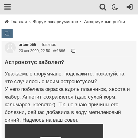
Главная
Форум аквариумистов
Аквариумные рыбки
artem566
Новичок
23 авг 2009, 22:50
1896
Астронотус заболел?
Уважаемые форумчане, подскажите, пожалуйста,
что случилось с моим астронотусом?
У него побелела окраска вдоль плавников, хвоста и
жабер. Аппетит сохраняется (даю сухой корм,
кальмаров, креветок). Т.к. не знаю причины его
болезни, сейчас добавила в воду метиленовый
синий. Надеюсь на ваш совет.