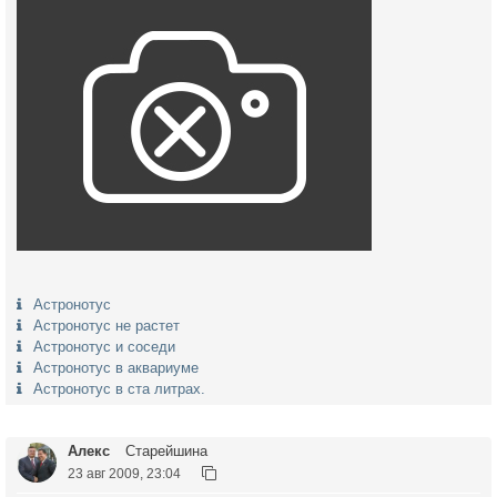
Астронотус
Астронотус не растет
Астронотус и соседи
Астронотус в аквариуме
Астронотус в ста литрах.
Алекс
Старейшина
23 авг 2009, 23:04