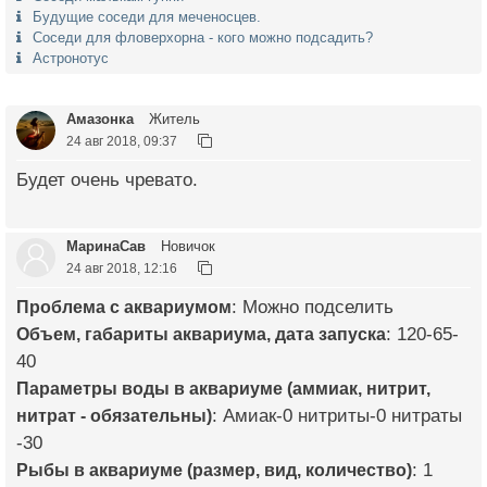
Будущие соседи для меченосцев.
Соседи для фловерхорна - кого можно подсадить?
Астронотус
Амазонка
Житель
24 авг 2018, 09:37
Будет очень чревато.
МаринаСав
Новичок
24 авг 2018, 12:16
Проблема с аквариумом
: Можно подселить
Объем, габариты аквариума, дата запуска
: 120-65-
40
Параметры воды в аквариуме (аммиак, нитрит,
нитрат - обязательны)
: Амиак-0 нитриты-0 нитраты
-30
Рыбы в аквариуме (размер, вид, количество)
: 1