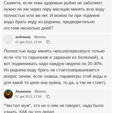
Скажите, если пока здоровые рыбки не заболеют,
нужно ли им через пару месяцев менять всю воду
полностью или же нет. И можно ли при подмене
воды брать воду из родника, предворительно
отстояв несколько дней?
andreeeej
Житель
07 дек 2013, 15:34
Полностью воду менять нельзя(перезапуск только
если что то серьезное и заразное из болезней), а
вот подменивать надо каждую неделю по 20-30%.
Из родника воду брать не стоит(напрашивается
вопрос зачем, если знаешь параметры этой воды и
для какой то цели она нужна, то да, а так не стоит).
Амазонка
Житель
07 дек 2013, 17:59
"Чистил муж", это ни о чем не говорит, надо было
узнать, КАК он это делал.