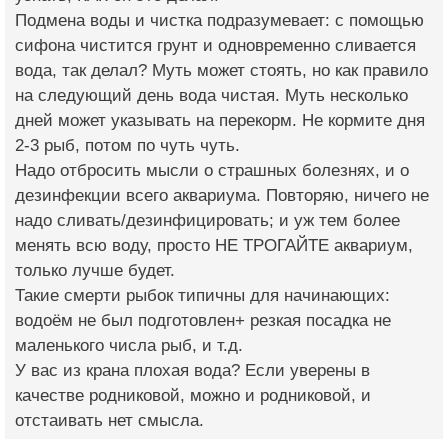
Подмена воды и чистка подразумевает: с помощью
сифона чистится грунт и одновременно сливается
вода, так делал? Муть может стоять, но как правило
на следующий день вода чистая. Муть несколько
дней может указывать на перекорм. Не кормите дня
2-3 рыб, потом по чуть чуть.
Надо отбросить мысли о страшных болезнях, и о
дезинфекции всего аквариума. Повторяю, ничего не
надо сливать/дезинфицировать; и уж тем более
менять всю воду, просто НЕ ТРОГАЙТЕ аквариум,
только лучше будет.
Такие смерти рыбок типичны для начинающих:
водоём не был подготовлен+ резкая посадка не
маленького числа рыб, и т.д.
У вас из крана плохая вода? Если уверены в
качестве родниковой, можно и родниковой, и
отстаивать нет смысла.