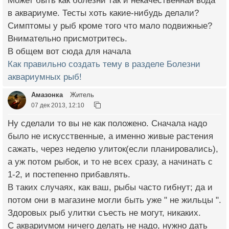
Может быть как болезни так и некачественная вода
в аквариуме. Тесты хоть какие-нибудь делали?
Симптомы у рыб кроме того что мало подвижные?
Внимательно присмотритесь.
В общем вот сюда для начала
Как правильно создать тему в разделе Болезни
аквариумных рыб!
Амазонка
Житель
07 дек 2013, 12:10
Ну сделали то вы не как положено. Сначала надо
было не искусственные, а именно живые растения
сажать, через неделю улиток(если планировались),
а уж потом рыбок, и то не всех сразу, а начинать с
1-2, и постепенно прибавлять.
В таких случаях, как ваш, рыбы часто гибнут; да и
потом они в магазине могли быть уже " не жильцы ".
Здоровых рыб улитки съесть не могут, никаких.
С аквариумом ничего делать не надо, нужно дать