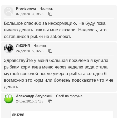
Provizorova
Новичок
07 дек 2013, 19:28
Большое спасибо за информацию. Не буду пока
ничего делать, как вы мне сказали. Надеюсь, что
оставшиеся рыбки не заболеют.
ЛИЗУНЯ
Новичок
24 дек 2015, 16:28
Здравствуйте у меня большая проблема я купила
рыбкам корм аква меню через неделю вода стала
мутной вонючей после умерла рыбка а сегодня 6
возможно это корм или болезнь подскажите что мне
делать
Александр Загурский
Свой на форуме
24 дек 2015, 17:38
ЛИЗУНЯ