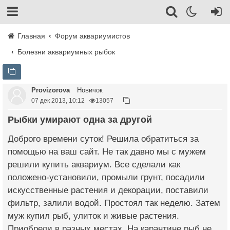
Главная
Форум аквариумистов
Болезни аквариумных рыбок
Provizorova
Новичок
07 дек 2013, 10:12
13057
Рыбки умирают одна за другой
Доброго времени суток! Решила обратиться за
помощью на ваш сайт. Не так давно мы с мужем
решили купить аквариум. Все сделали как
положено-установили, промыли грунт, посадили
искусственные растения и декорации, поставили
фильтр, залили водой. Простоял так неделю. Затем
муж купил рыб, улиток и живые растения.
Приобрели в разных местах. На карантине рыб не