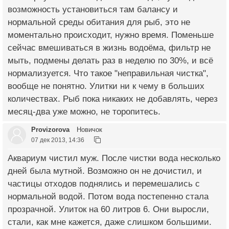
возможность установиться там балансу и
нормальной среды обитания для рыб, это не
моментально происходит, нужно время. Поменьше
сейчас вмешиваться в жизнь водоёма, фильтр не
мыть, подмены делать раз в неделю по 30%, и всё
нормализуется. Что такое "неправильная чистка",
вообще не понятно. Улитки ни к чему в больших
количествах. Рыб пока никаких не добавлять, через
месяц-два уже можно, не торопитесь.
Provizorova
Новичок
07 дек 2013, 14:36
Аквариум чистил муж. После чистки вода несколько
дней была мутной. Возможно он не дочистил, и
частицы отходов поднялись и перемешались с
нормальной водой. Потом вода постепенно стала
прозрачной. Улиток на 60 литров 6. Они выросли,
стали, как мне кажется, даже слишком большими.