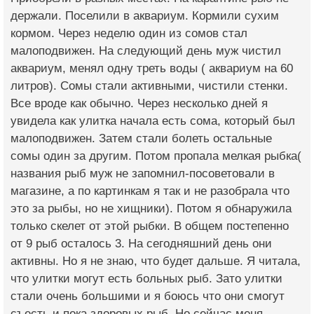
держали. Поселили в аквариум. Кормили сухим
кормом. Через неделю один из сомов стал
малоподвижен. На следующий день муж чистил
аквариум, менял одну треть воды ( аквариум на 60
литров). Сомы стали активными, чистили стенки.
Все вроде как обычно. Через несколько дней я
увидела как улитка начала есть сома, который был
малоподвижен. Затем стали болеть остальные
сомы один за другим. Потом пропала мелкая рыбка(
названия рыб муж не запомнил-посоветовали в
магазине, а по картинкам я так и не разобрала что
это за рыбы, но не хищники). Потом я обнаружила
только скелет от этой рыбки. В общем постепенно
от 9 рыб осталось 3. На сегодняшний день они
активны. Но я не знаю, что будет дальше. Я читала,
что улитки могут есть больных рыб. Зато улитки
стали очень большими и я боюсь что они смогут
съесть и пока здоровых рыб. Но сейчас меня