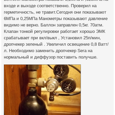
входе и выходе соответственно. Проверил на
герметичность, не травит.Сегодня они показывают
6МПа и 0,25МПа Манометры показывают давление
видимо не верно. Баллон заправлен 0,5кг. 70атм.
Клапан тонкой регулировки работает хорошо ЭМК
срабатывает при вкл/выкл , Установил 25п/мин,
дропчекер зеленый . Увеличил освещение 0,8 Ватт/
л. Необходимо заменить дропчекер Sera на
нормальный и диффузор поставить получше.