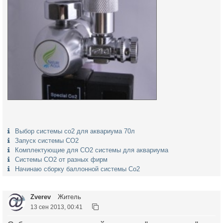
Выбор системы со2 для аквариума 70л
Запуск системы СО2
Комплектующие для CO2 системы для аквариума
Системы СО2 от разных фирм
Начинаю сборку баллонной системы Со2
Zverev
Житель
13 сен 2013, 00:41