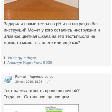
Задарили новые тесты на рН и на нитрат,но без
инструкций.Может у кого остались инструкции и
,главное,цветная шкала на эти тесты?Если не
жалко,то может вышлете или ещё как?
Фонит грунт Hagen
Аквариум Hagen Fluval EDGE
Roman
Администратор
30 июн 2010, 18:03
Тест на кислотность вроде щелочной?
Тогда вот. Остальное ща поищем.