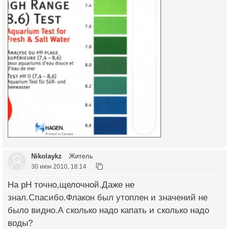
Nikolaykz
Житель
30 июн 2010, 18:14
На рН точно,щелочной.Даже не
знал.Спасибо.Флакон был утоплен и значений не
было видно.А сколько надо капать и сколько надо
воды?